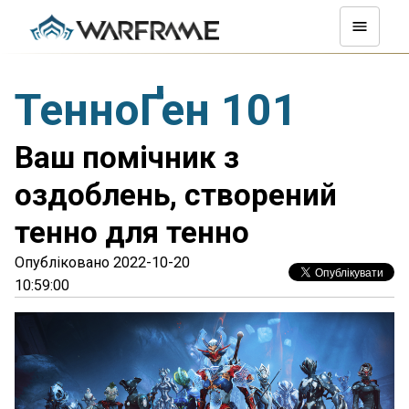
ТенноҐен 101
Ваш помічник з
оздоблень, створений
тенно для тенно
Опубліковано 2022-10-20
10:59:00