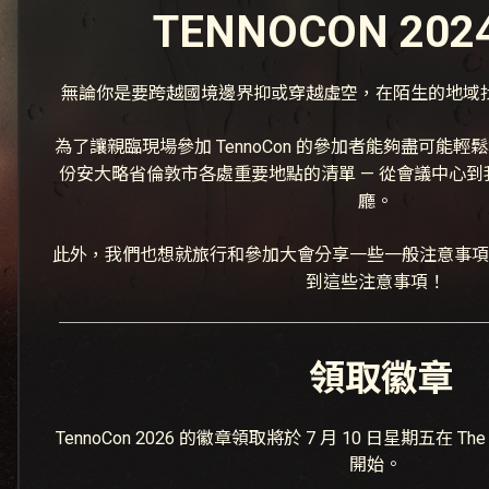
TENNOCON 202
無論你是要跨越國境邊界抑或穿越虛空，在陌生的地域
為了讓親臨現場參加 TennoCon 的參加者能夠盡可能
份安大略省倫敦市各處重要地點的清單 — 從會議中心
廳。
此外，我們也想就旅行和參加大會分享一些一般注意事項
到這些注意事項！
領取徽章
TennoCon 2026 的徽章領取將於 7 月 10 日星期五在 The Doubl
開始。