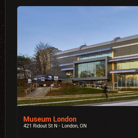
Museum London
421 Ridout St N - London, ON