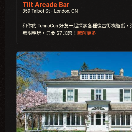
Tilt Arcade Bar
359 Talbot St - London, ON
和你的 TennoCon 好友一起探索各種復古街機遊
無限暢玩，只要 $7 加幣！
瞭解更多