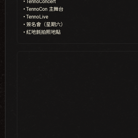
• TennoConcert
• TennoCon 主舞台
• TennoLive
• 簽名會（星期六）
• 紅地氈拍照地點