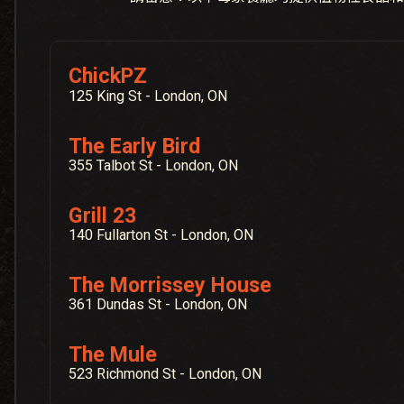
ChickPZ
125 King St - London, ON
The Early Bird
355 Talbot St - London, ON
Grill 23
140 Fullarton St - London, ON
The Morrissey House
361 Dundas St - London, ON
The Mule
523 Richmond St - London, ON