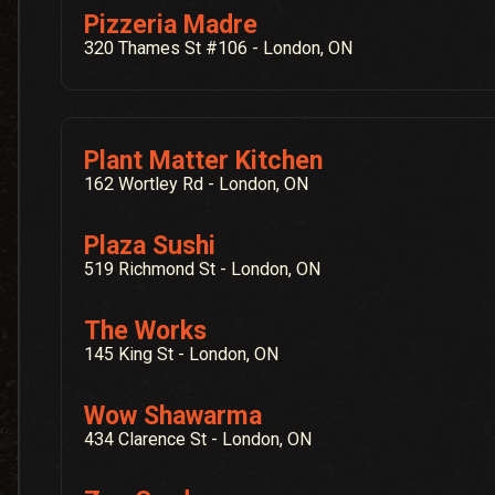
Pizzeria Madre
320 Thames St #106 - London, ON
Plant Matter Kitchen
162 Wortley Rd - London, ON
Plaza Sushi
519 Richmond St - London, ON
The Works
145 King St - London, ON
Wow Shawarma
434 Clarence St - London, ON