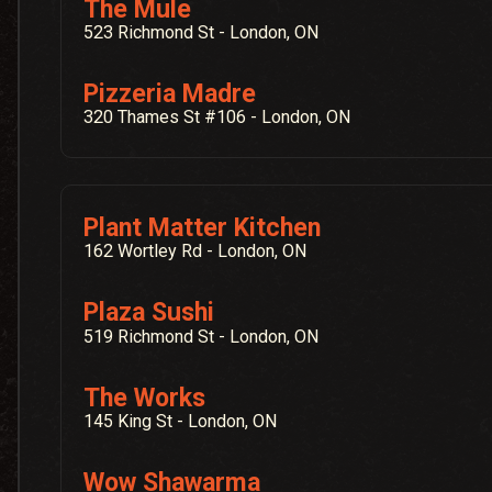
The Mule
523 Richmond St - London, ON
Pizzeria Madre
320 Thames St #106 - London, ON
Plant Matter Kitchen
162 Wortley Rd - London, ON
Plaza Sushi
519 Richmond St - London, ON
The Works
145 King St - London, ON
Wow Shawarma