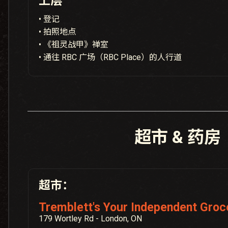
上层
• 登记
• 拍照地点
• 《祖灵战甲》禅室
• 通往 RBC 广场（RBC Place）的人行道
超市 & 药房
超市：
Tremblett's Your Independent Groc
179 Wortley Rd - London, ON