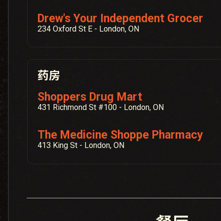
Drew's Your Independent Grocer
234 Oxford St E - London, ON
药房
Shoppers Drug Mart
431 Richmond St #100 - London, ON
The Medicine Shoppe Pharmacy
413 King St - London, ON