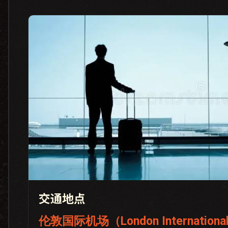
交通地点
伦敦国际机场（London International