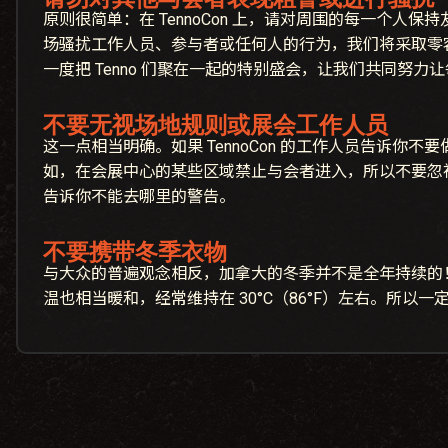
原则很简单：在 TennoCon 上，请对周围的每一个人
场骚扰工作人员、参与者或任何人的行为，我们将采取零容忍政
一度把 Tenno 们聚在一起的特别盛会，让我们共同努
不要无视场地规则或展会工作人员
这一点相当明确。如果 TennoCon 的工作人员告诉你
如，在会展中心的某些区域禁止与会者进入，所以不要忽
告诉你不能去哪里的警告。
不要携带冬季衣物
与大众的普遍观念相反，加拿大的冬季并不是全年持续的
温也相当暖和，经常维持在 30°C（86°F）左右。所以