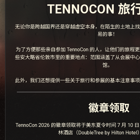
TENNOCON 旅
无论你是跨越国界还是穿越虚空本身，在陌生的土地上找
易的事！
为了方便那些亲自参加 TennoCon 的人，让他们的旅
些安大略省伦敦市里的重要地点：范围涵盖了从会展中心
馆。
此外，我们还想提供一些关于旅行和参展的基本注意事项
徽章领取
TennoCon 2026 的徽章领取将于美东夏令时间 7 月 
林酒店（DoubleTree by Hilton Hot