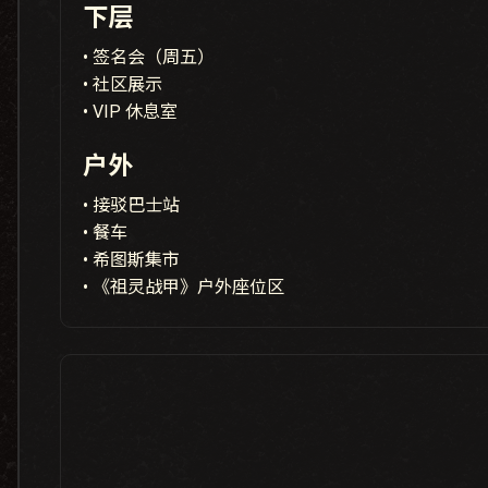
下层
• 签名会（周五）
• 社区展示
• VIP 休息室
户外
• 接驳巴士站
• 餐车
• 希图斯集市
• 《祖灵战甲》户外座位区