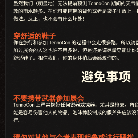
虽然我们（明显地）无法提前预测 TennoCon 期间的
敦的雨水颇多。在你可能携带的背包或者是袋子里放上一
做法。反正，也不会有什么坏处！
穿舒适的鞋子
你在旅行和参加 TennoCon 的过程中会走很多路，所
加过展会的人这也许不用多说，但是还是请尽量穿能让你
舒适鞋子。相信我们，你的身体稍后会感激你的。
避免事项
不要携带武器参加展会
TennoCon 上严禁携带任何锐器或钝器，尤其是枪支。
能是容易伤害他人的物品。泡沫橡胶制成的假斧头应该没
行。
请勿对其他与会者表现粗鲁或进行骚扰