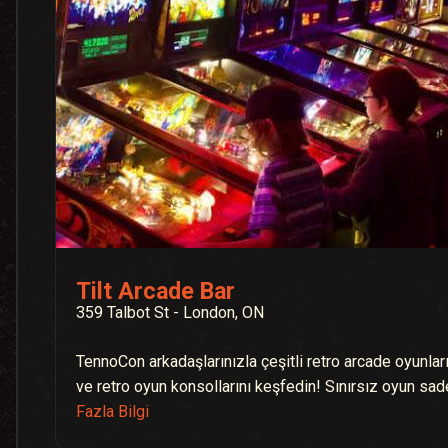
Tilt Arcade Bar
359 Talbot St - London, ON
TennoCon arkadaşlarınızla çeşitli retro arcade oyunların
ve retro oyun konsollarını keşfedin! Sınırsız oyun s
Fazla Bilgi