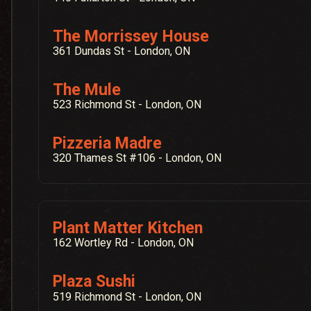
The Morrissey House
361 Dundas St - London, ON
The Mule
523 Richmond St - London, ON
Pizzeria Madre
320 Thames St #106 - London, ON
Plant Matter Kitchen
162 Wortley Rd - London, ON
Plaza Sushi
519 Richmond St - London, ON