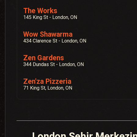
The Works
145 King St - London, ON
Wow Shawarma
434 Clarence St - London, ON
Zen Gardens
344 Dundas St - London, ON
Zen'za Pizzeria
71 King St, London, ON
London Şehir Merkezin