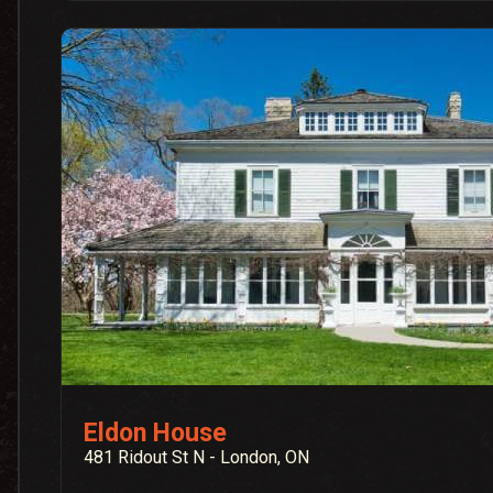
Eldon House
481 Ridout St N - London, ON