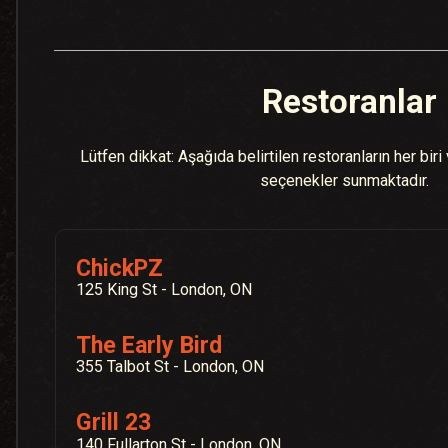
Restoranlar
Lütfen dikkat: Aşağıda belirtilen restoranların her bir
seçenekler sunmaktadır.
ChickPZ
125 King St - London, ON
The Early Bird
355 Talbot St - London, ON
Grill 23
140 Fullarton St - London, ON