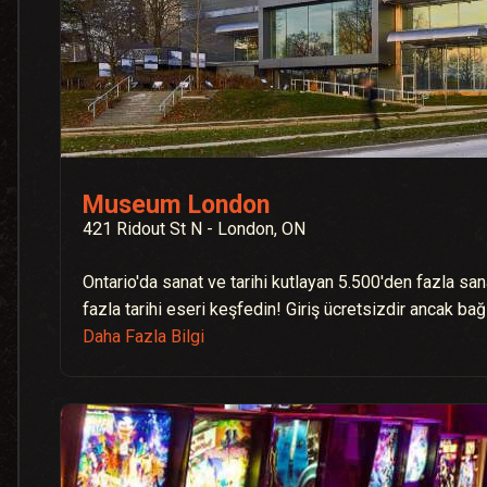
Museum London
421 Ridout St N - London, ON
Ontario'da sanat ve tarihi kutlayan 5.500'den fazla sa
fazla tarihi eseri keşfedin! Giriş ücretsizdir ancak bağ
Daha Fazla Bilgi