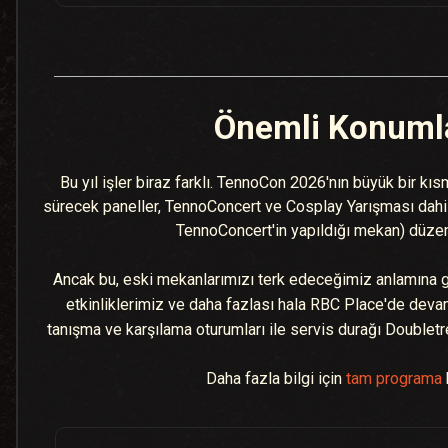
Önemli Konuml
Bu yıl işler biraz farklı. TennoCon 2026'nın büyük bir kı
sürecek paneller, TennoConcert ve Cosplay Yarışması dahil
TennoConcert'in yapıldığı mekan) düze
Ancak bu, eski mekanlarımızı terk edeceğimiz anlamına g
etkinliklerimiz ve daha fazlası hala RBC Place'de deva
tanışma ve karşılama oturumları ile servis durağı Doubletr
Daha fazla bilgi için
tam programa