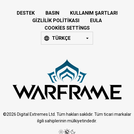
DESTEK
BASIN
KULLANIM ŞARTLARI
GIZLILIK POLITIKASI
EULA
COOKIES SETTINGS
TÜRKÇE
©2026 Digital Extremes Ltd. Tüm hakları saklıdır. Tüm ticari markalar
ilgili sahiplerinin mülkiyetindedir.