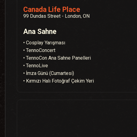
Canada Life Place
99 Dundas Street - London, ON
Ana Sahne
• Cosplay Yarışması
• TennoConcert
• TennoCon Ana Sahne Panelleri
• TennoLive
• İmza Günü (Cumartesi)
• Kırmızı Halı Fotoğraf Çekim Yeri