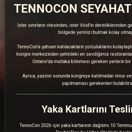
TENNOCON SEYAHAT
İster sınırların ötesinden, ister Void'in derinliklerinden g
bölgede yerinizi bulmak kolay olmay
TennoCon'a şahsen katılacakların yolculuklarını kolaylaşt
kongre merkezinden şehirdeki en sevdiğimiz restoranları
Ontario'da mutlaka bilinmesi gereken yerlerin bir l
Ayrıca, yazının sonunda kongreye katılmadan önce ve
yapılmaması gerekenleri bulabilirs
Yaka Kartlarını Tes
TennoCon 2026 için yaka kartlarının dağıtımı 10 Temm