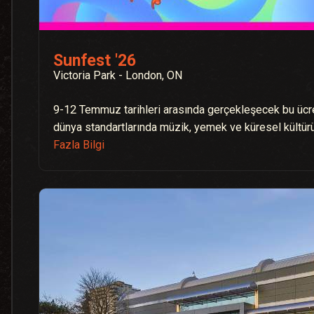
Sunfest '26
Victoria Park - London, ON
9-12 Temmuz tarihleri arasında gerçekleşecek bu ücre
dünya standartlarında müzik, yemek ve küresel kültürü
Fazla Bilgi