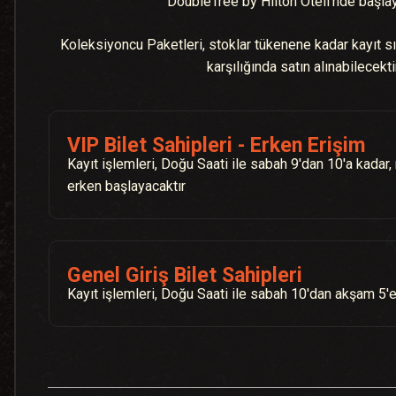
DoubleTree by Hilton Oteli'nde başlay
Koleksiyoncu Paketleri, stoklar tükenene kadar kayıt s
karşılığında satın alınabilecektir
VIP Bilet Sahipleri - Erken Erişim
Kayıt işlemleri, Doğu Saati ile sabah 9'dan 10'a kadar,
erken başlayacaktır
Genel Giriş Bilet Sahipleri
Kayıt işlemleri, Doğu Saati ile sabah 10'dan akşam 5'e