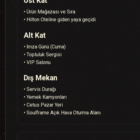
Üst Kat
• Ürün Mağazası ve Sıra
• Hilton Oteline giden yaya geçidi
Alt Kat
• İmza Günü (Cuma)
• Topluluk Sergisi
• VIP Salonu
Dış Mekan
• Servis Durağı
• Yemek Kamyonları
• Cetus Pazar Yeri
• Soulframe Açık Hava Oturma Alanı