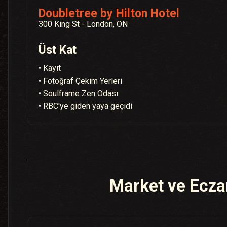
Doubletree by Hilton Hotel
300 King St - London, ON
Üst Kat
• Kayıt
• Fotoğraf Çekim Yerleri
• Soulframe Zen Odası
• RBC'ye giden yaya geçidi
Market ve Ecz