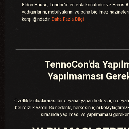
Eldon House, London'ın en eski konutudur ve Harris Ail
yadigarlarını, mobilyalarını ve paha biçilmez hazinelerin
karşılığındadır.
Daha Fazla Bilgi
TennoCon'da Yapılm
Yapılmaması Gere
Özellikle uluslararası bir seyahat yapan herkes için seyaha
belirsizlik vardır. Bu nedenle, herkesin işini kolaylaştır
sırasında yapılması ve yapılmaması gerekenl