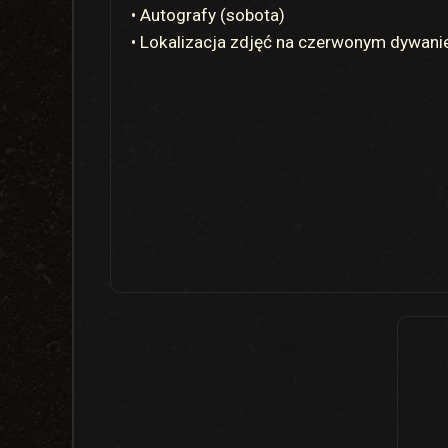
• Autografy (sobota)
• Lokalizacja zdjęć na czerwonym dywani