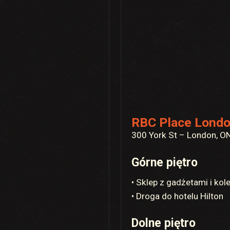
RBC Place Londo
300 York St – London, O
Górne piętro
• Sklep z gadżetami i kol
• Droga do hotelu Hilton
Dolne piętro