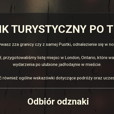
K TURYSTYCZNY PO 
bywasz zza granicy czy z samej Pustki, odnalezienie się w 
, przygotowaliśmy listę miejsc w London, Ontario, które 
wydarzenia po ulubione jadłodajnie w mieście.
ć również ogólne wskazówki dotyczące podróży oraz uczes
Odbiór odznaki