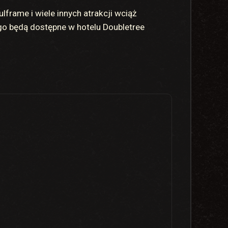
frame i wiele innych atrakcji wciąż
go będą dostępne w hotelu Doubletree