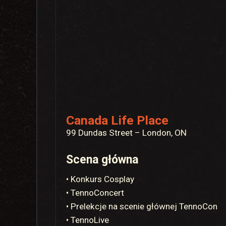
Canada Life Place
99 Dundas Street – London, ON
Scena główna
• Konkurs Cosplay
• TennoConcert
• Prelekcje na scenie głównej TennoCon
• TennoLive