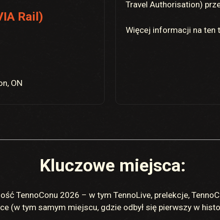
Travel Authorisation) pr
IA Rail)
Więcej informacji na ten
on, ON
Kluczowe miejsca:
zość TennoConu 2026 – w tym TennoLive, prelekcje, TennoC
ce (w tym samym miejscu, gdzie odbył się pierwszy w histo