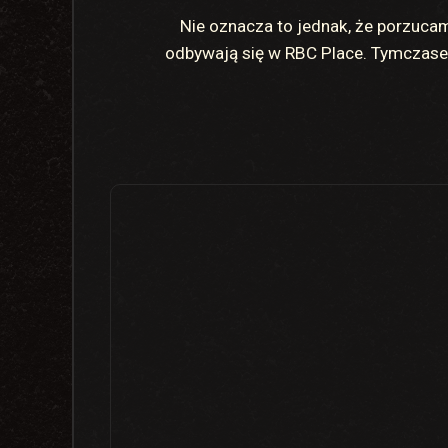
Nie oznacza to jednak, że porzucam
odbywają się w RBC Place. Tymczasem