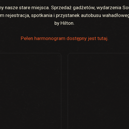
y nasze stare miejsca. Sprzedaż gadżetów, wydarzenia Soul
 rejestracja, spotkania i przystanek autobusu wahadłowe
by Hilton.
Pełen harmonogram dostępny jest tutaj.