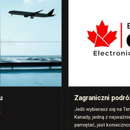
u
Zagraniczni podró
Jeśli wybierasz się na 
t
Kanady, jedną z najważni
pamiętać, jest konieczno