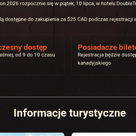
 2026 rozpocznie się w piątek, 10 lipca, w hotelu DoubleT
dą dostępne do zakupienia za $25 CAD podczas rejestracji
czesny dostęp
Posiadacze bile
śniej, od 9 do 10 czasu
Rejestracja będzie dost
kanadyjskiego
Informacje turystyczne