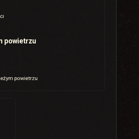
ci
m powietrzu
wieżym powietrzu