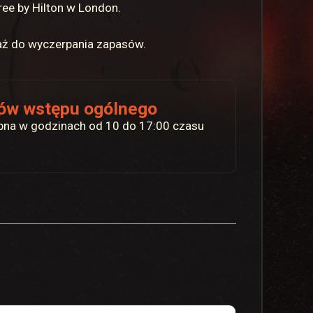
ree by Hilton w London.
 aż do wyczerpania zapasów.
tów wstępu ogólnego
ępna w godzinach od 10 do 17:00 czasu