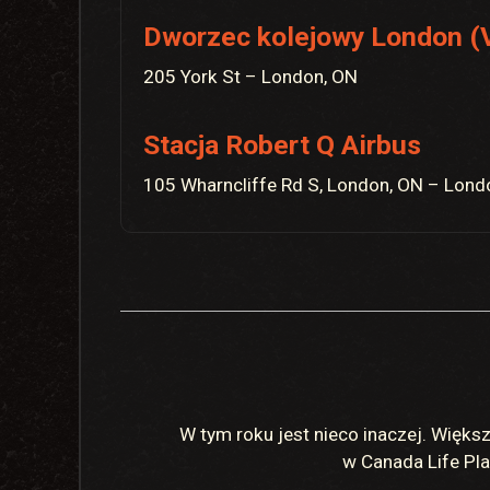
Dworzec kolejowy London (V
205 York St – London, ON
Stacja Robert Q Airbus
105 Wharncliffe Rd S, London, ON – Lond
W tym roku jest nieco inaczej. Więks
w Canada Life Pla