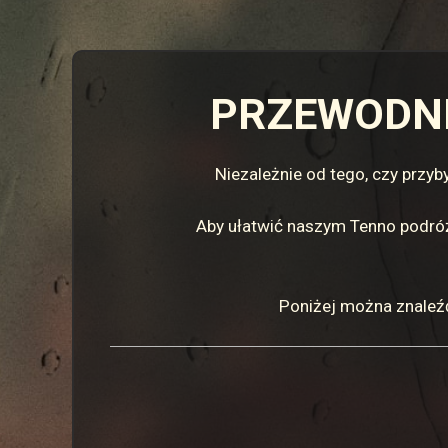
PRZEWODNI
Niezależnie od tego, czy przy
Aby ułatwić naszym Tenno podróż
Poniżej można znaleź