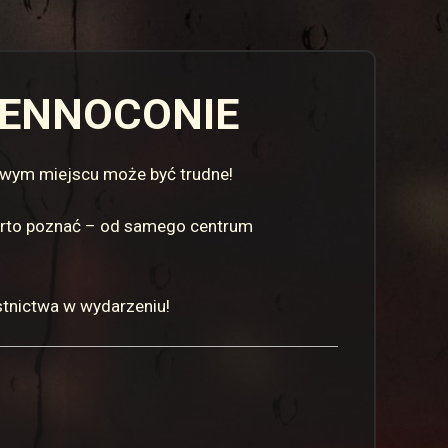
TENNOCONIE
nowym miejscu może być trudne!
warto poznać – od samego centrum
tnictwa w wydarzeniu!