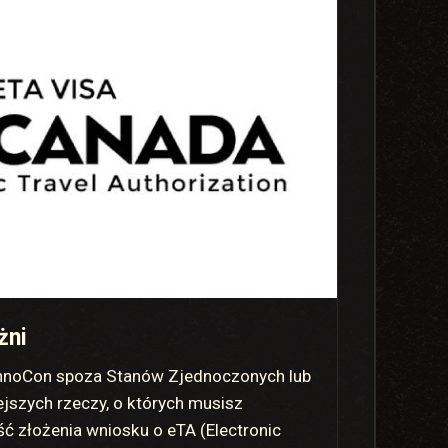
żni
TennoCon spoza Stanów Zjednoczonych lub
ejszych rzeczy, o których musisz
ść złożenia wniosku o eTA (Electronic