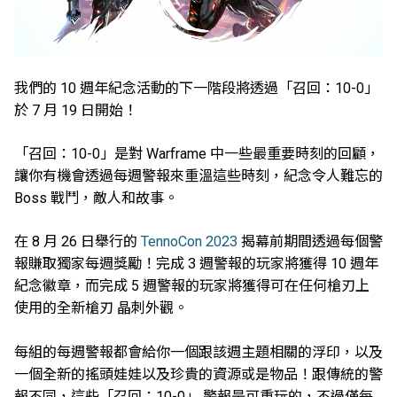
我們的 10 週年紀念活動的下一階段將透過「召回：10-0」
於 7 月 19 日開始！
「召回：10-0」是對 Warframe 中一些最重要時刻的回顧，
讓你有機會透過每週警報來重溫這些時刻，紀念令人難忘的
Boss 戰鬥，敵人和故事。
在 8 月 26 日舉行的
TennoCon 2023
揭幕前期間透過每個警
報賺取獨家每週獎勵！完成 3 週警報的玩家將獲得 10 週年
紀念徽章，而完成 5 週警報的玩家將獲得可在任何槍刃上
使用的全新槍刃 晶刺外觀。
每組的每週警報都會給你一個跟該週主題相關的浮印，以及
一個全新的搖頭娃娃以及珍貴的資源或是物品！跟傳統的警
報不同，這些「召回：10-0」 警報是可重玩的，不過僅每