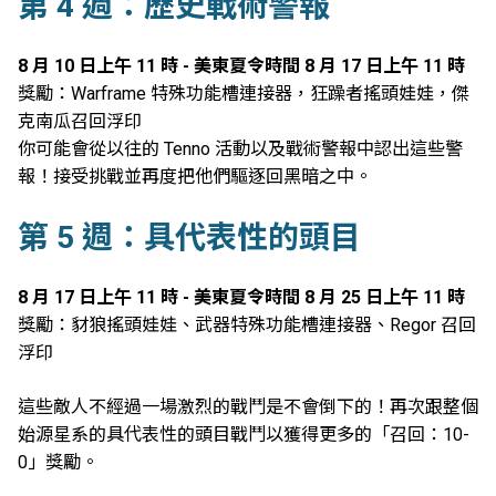
第 4 週：歷史戰術警報
8 月 10 日上午 11 時 - 美東夏令時間 8 月 17 日上午 11 時
獎勵：Warframe 特殊功能槽連接器，狂躁者搖頭娃娃，傑
克南瓜召回浮印
你可能會從以往的 Tenno 活動以及戰術警報中認出這些警
報！接受挑戰並再度把他們驅逐回黑暗之中。
第 5 週：具代表性的頭目
8 月 17 日上午 11 時 - 美東夏令時間 8 月 25 日上午 11 時
獎勵：豺狼搖頭娃娃、武器特殊功能槽連接器、Regor 召回
浮印
這些敵人不經過一場激烈的戰鬥是不會倒下的！再次跟整個
始源星系的具代表性的頭目戰鬥以獲得更多的「召回：10-
0」獎勵。