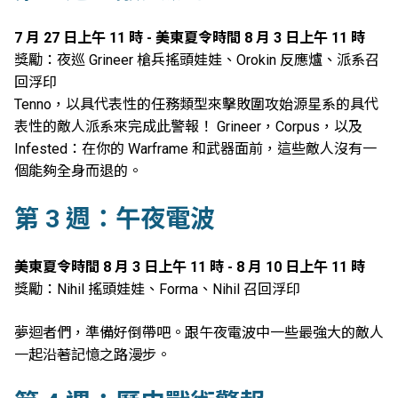
7 月 27 日上午 11 時 - 美東夏令時間 8 月 3 日上午 11 時
獎勵：夜巡 Grineer 槍兵搖頭娃娃、Orokin 反應爐、派系召
回浮印
Tenno，以具代表性的任務類型來擊敗圍攻始源星系的具代
表性的敵人派系來完成此警報！ Grineer，Corpus，以及
Infested：在你的 Warframe 和武器面前，這些敵人沒有一
個能夠全身而退的。
第 3 週：午夜電波
美東夏令時間 8 月 3 日上午 11 時 - 8 月 10 日上午 11 時
獎勵：Nihil 搖頭娃娃、Forma、Nihil 召回浮印
夢迴者們，準備好倒帶吧。跟午夜電波中一些最強大的敵人
一起沿著記憶之路漫步。