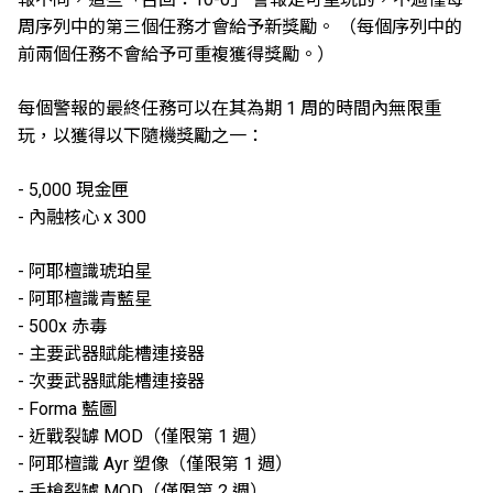
周序列中的第三個任務才會給予新獎勵。 （每個序列中的
前兩個任務不會給予可重複獲得獎勵。）
每個警報的最終任務可以在其為期 1 周的時間內無限重
玩，以獲得以下隨機獎勵之一：
- 5,000 現金匣
- 內融核心 x 300
- 阿耶檀識琥珀星
- 阿耶檀識青藍星
- 500x 赤毒
- 主要武器賦能槽連接器
- 次要武器賦能槽連接器
- Forma 藍圖
- 近戰裂罅 MOD（僅限第 1 週）
- 阿耶檀識 Ayr 塑像（僅限第 1 週）
- 手槍裂罅 MOD（僅限第 2 週）