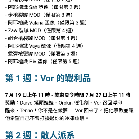
- 阿耶檀識 Sah 塑像（僅限第 2 週）
- 步槍裂罅 MOD（僅限第 3 週）
- 阿耶檀識 Valana 塑像（僅限第 3 週）
- Zaw 裂罅 MOD（僅限第 4 週）
- 組合槍裂罅 MOD（僅限第 4 週）
- 阿耶檀識 Vaya 塑像（僅限第 4 週）
- 霰彈槍裂罅 MOD（僅限第 5 週）
- 阿耶檀識 Piv 塑像（僅限第 5 週）
第 1 週：Vor 的戰利品
7 月 19 日上午 11 時 - 美東夏令時間 7 月 27 日上午 11 時
獎勵：Darvo 搖頭娃娃、Orokin 催化劑、Vor 召回浮印
醒來，Tenno！你不是在做夢…… Vor 回來了。把他擊敗並讓
他希望自己不曾打擾過你的冷凍睡眠。
第 2 週：敵人派系