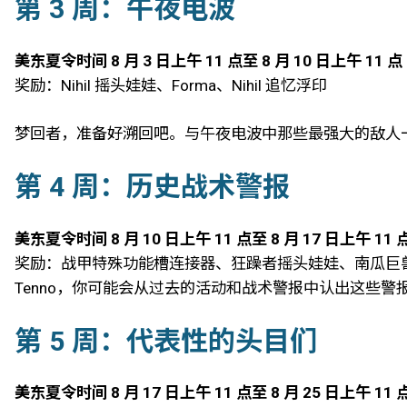
第 3 周：午夜电波
美东夏令时间 8 月 3 日上午 11 点至 8 月 10 日上午 11 点
奖励：Nihil 摇头娃娃、Forma、Nihil 追忆浮印
梦回者，准备好溯回吧。与午夜电波中那些最强大的敌人
第 4 周：历史战术警报
美东夏令时间 8 月 10 日上午 11 点至 8 月 17 日上午 11 
奖励：战甲特殊功能槽连接器、狂躁者摇头娃娃、南瓜巨
Tenno，你可能会从过去的活动和战术警报中认出这些
第 5 周：代表性的头目们
美东夏令时间 8 月 17 日上午 11 点至 8 月 25 日上午 11 