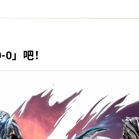
-0」吧！