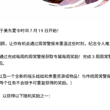
美东夏令时间 7 月 19 日开始！
时刻的回顾，让你有机会通过周常警报来重温这些时刻，纪念令人
通过完成每周的周常警报获取专属每周奖励！完成 3 周周常
观。
及一个全新的摇头娃娃和贵重资源或物品！与传统周常警报不
前两个任务不会授予可重复获得的奖励。）
，以获得以下随机奖励之一：