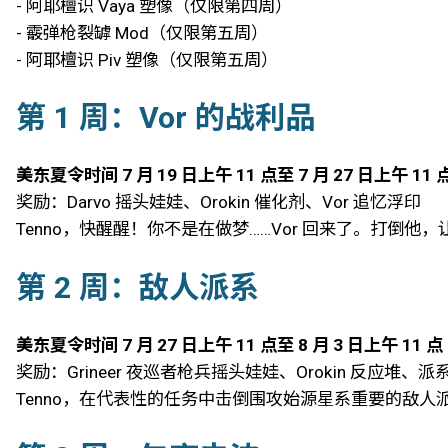
- 阿耶檀识 Vaya 塑像（仅限第四周）
- 霰弹枪裂罅 Mod（仅限第五周）
- 阿耶檀识 Piv 塑像（仅限第五周）
第 1 周：Vor 的战利品
美东夏令时间 7 月 19 日上午 11 点至 7 月 27 日上午 11 
奖励：Darvo 摇头娃娃、Orokin 催化剂、Vor 追忆浮印
Tenno，快醒醒！你不是在做梦……Vor 回来了。打倒
第 2 周：敌人派系
美东夏令时间 7 月 27 日上午 11 点至 8 月 3 日上午 11 点
奖励：Grineer 夜巡者枪兵摇头娃娃、Orokin 反应堆、
Tenno，在代表性的任务中击倒围攻始源星系重要的敌人派系，并