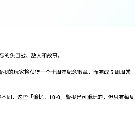
难忘的头目战、敌人和故事。
警报的玩家将获得一个十周年纪念徽章，而完成 5 周周常
同，这些「追忆：10-0」警报是可重玩的，但只有每周