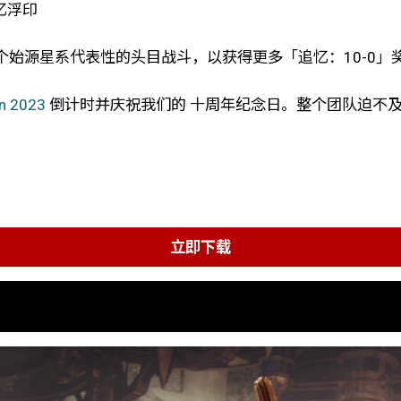
忆浮印
始源星系代表性的头目战斗，以获得更多「追忆：10-0」
n 2023
倒计时并庆祝我们的 十周年纪念日。整个团队迫不及待地想在
立即下载