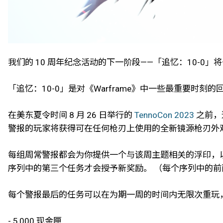
我们的 10 周年纪念活动的下一阶段——「追忆：10-0」将于
「追忆：10-0」是对《Warframe》中一些最重要
在美东夏令时间 8 月 26 日举行的
TennoCon 2023
之前，
警报的玩家将获得可在任何枪刃上使用的全新镜源枪刃外
每组周常警报都会为你提供一个与该周主题相关的浮印，以
序列中的第三个任务才会授予新奖励。 （每个序列中的
每个警报最后的任务可以在为期一周的时间内无限次重玩
- 5,000 现金匣