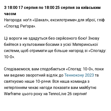
З 18:00 17 серпня по 18:00 25 серпня за київським
часом
Нагорода: ноґл «Шакал», ексилотримач для зброї, гліф
«Спогад Реґора».
Ці вороги не здадуться без серйозного бою! Знову
бийтеся з культовими босами з усієї Материнської
системи, щоб отримати ще більше нагород зі «Спогаду:
10-0».
Сподіваємося, вам сподобається «Спогад: 10-0», поки
ми ведемо зворотний відлік до
Теннокону 2023
та
святкуємо наше 10-річчя. Вся наша команда з
нетерпінням чекає нагоди показати вам майбутнє
Warframe цього року на TennoLive 26 серпня!