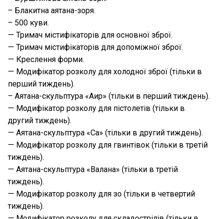
– Блакитна аятана-зоря.
– 500 куви.
— Тримач містифікаторів для основної зброї.
— Тримач містифікаторів для допоміжної зброї.
— Креслення форми.
— Модифікатор розколу для холодної зброї (тільки в
перший тиждень).
– Аятана-скульптура «Аир» (тільки в перший тиждень).
— Модифікатор розколу для пістолетів (тільки в
другий тиждень).
— Аятана-скульптура «Са» (тільки в другий тиждень).
— Модифікатор розколу для гвинтівок (тільки в третій
тиждень).
— Аятана-скульптура «Валана» (тільки в третій
тиждень).
— Модифікатор розколу для зо (тільки в четвертий
тиждень).
— Модифікатор розколу для складострілів (тільки в