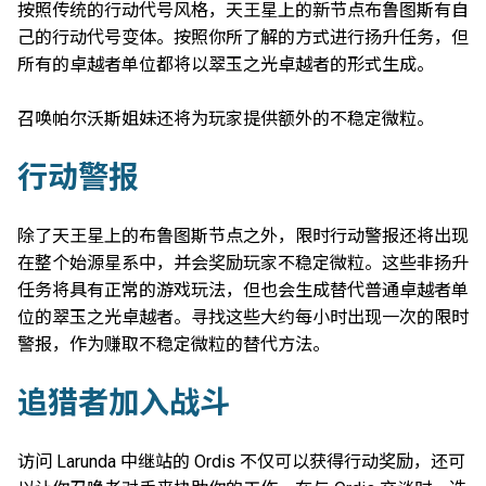
按照传统的行动代号风格，天王星上的新节点布鲁图斯有自
己的行动代号变体。按照你所了解的方式进行扬升任务，但
所有的卓越者单位都将以翠玉之光卓越者的形式生成。
召唤帕尔沃斯姐妹还将为玩家提供额外的不稳定微粒。
行动警报
除了天王星上的布鲁图斯节点之外，限时行动警报还将出现
在整个始源星系中，并会奖励玩家不稳定微粒。这些非扬升
任务将具有正常的游戏玩法，但也会生成替代普通卓越者单
位的翠玉之光卓越者。寻找这些大约每小时出现一次的限时
警报，作为赚取不稳定微粒的替代方法。
追猎者加入战斗
访问 Larunda 中继站的 Ordis 不仅可以获得行动奖励，还可