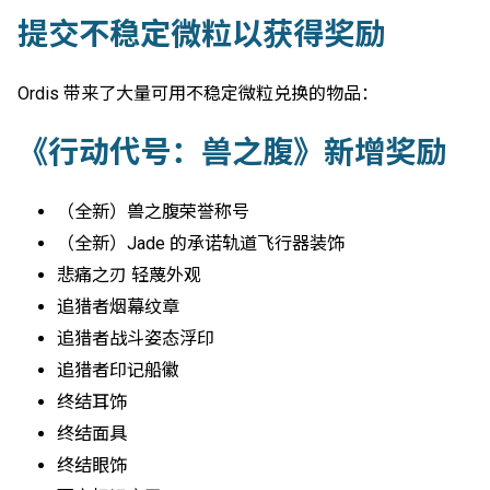
提交不稳定微粒以获得奖励
Ordis 带来了大量可用不稳定微粒兑换的物品：
《行动代号：兽之腹》新增奖励
（全新）兽之腹荣誉称号
（全新）Jade 的承诺轨道飞行器装饰
悲痛之刃 轻蔑外观
追猎者烟幕纹章
追猎者战斗姿态浮印
追猎者印记船徽
终结耳饰
终结面具
终结眼饰