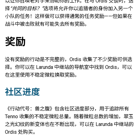
以让你召唤老对手来协助你的工作。在与 Ordis 交谈时，选
择
“共同的目标？”
选项将允许你以追猎者的身份加入另一个
小队的任务！这样做可以获得通常的任务奖励——但如果在
战斗中被击败就有可能失去所有奖励。
奖励
没有奖励的行动是不完整的，Ordis 收集了不少奖励可供选
择。你可以在 Larunda 中继站的导航室中找到 Ordis，可以
在这里使用不稳定微粒换取奖励。
社区进度
《行动代号：兽之腹》包含社区进度部分，用于追踪所有
Tenno 收集的不稳定微粒总量。随着微粒总数的增加，翠玉
之光幻纹的新变体也在不断出现，可以在 Larunda 中继站的
Ordis 处购买。