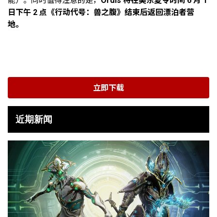
能）。同时值得注意的是，
Ordis 将在美东夏令时间 6 月 1
日下午 2 点《行动代号：兽之腹》结束后返回漂泊者营
地。
立即下载
近期新闻