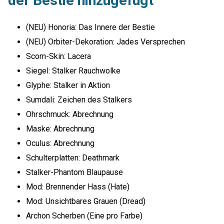
der Bestie hinzugefügt
(NEU) Honoria: Das Innere der Bestie
(NEU) Orbiter-Dekoration: Jades Versprechen
Scorn-Skin: Lacera
Siegel: Stalker Rauchwolke
Glyphe: Stalker in Aktion
Sumdali: Zeichen des Stalkers
Ohrschmuck: Abrechnung
Maske: Abrechnung
Oculus: Abrechnung
Schulterplatten: Deathmark
Stalker-Phantom Blaupause
Mod: Brennender Hass (Hate)
Mod: Unsichtbares Grauen (Dread)
Archon Scherben (Eine pro Farbe)