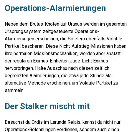
Operations-Alarmierungen
Neben dem Brutus-Knoten auf Uranus werden im gesamten
Ursprungssystem zeitgesteuerte Operations-
Alarmierungen erscheinen, die Spielern ebenfalls Volatile
Partikel bescheren. Diese Nicht-Aufstieg-Missionen haben
ihre normalen Missionsmechaniken, werden aber anstatt
der regulären Eximus-Einheiten Jade-Licht Eximus
hervorbringen. Halte Ausschau nach diesen zeitlich
begrenzten Alarmierungen, die etwa jede Stunde als
alternative Methode erscheinen, um Volatile Partikel zu
sammeln.
Der Stalker mischt mit
Besuchst du Ordis im Larunda Relais, kannst du nicht nur
Operations-Belohnungen verdienen, sondern auch einen