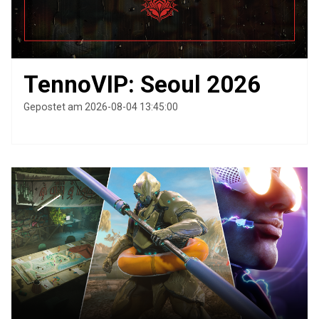
TennoVIP: Seoul 2026
Gepostet am 2026-08-04 13:45:00