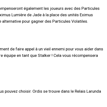
compenseront également les joueurs avec des Particules
ximus Lumière de Jade à la place des unités Eximus
lternative pour gagner des Particules Volatiles.
nt de faire appel à un vieil ennemi pour vous aider dans
re équipe en tant que Stalker ! Cela vous récompensera
 pouvez choisir. Ordis se trouve dans le Relais Larunda