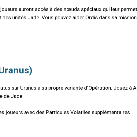
es joueurs auront accès à des nœuds spéciaux qui leur perme
t des unités Jade. Vous pouvez aider Ordis dans sa mission 
(Uranus)
utus sur Uranus a sa propre variante d'Opération. Jouez à A
e de Jade.
 joueurs avec des Particules Volatiles supplémentaires.