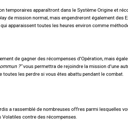
ion temporaires apparaîtront dans le Système Origine et ré
play de mission normal, mais engendreront également des E
qui apparaissent toutes les heures environ comme méthode a
ulement de gagner des récompenses d'Opération, mais égaleme
 commun ?"
vous permettra de rejoindre la mission d'une aut
e toutes les perdre si vous êtes abattu pendant le combat.
is a rassemblé de nombreuses offres parmi lesquelles vous
es Volatiles contre des récompenses.