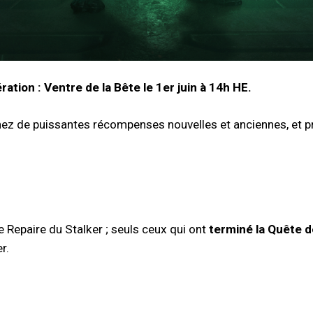
pération : Ventre de la Bête le 1er juin à 14h HE.
ez de puissantes récompenses nouvelles et anciennes, et p
e Repaire du Stalker ; seuls ceux qui ont
terminé la Quête 
r.