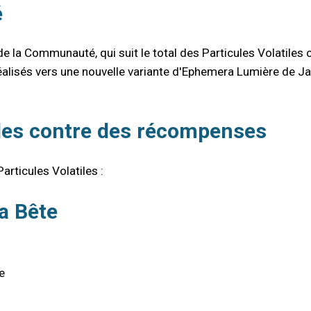
é
la Communauté, qui suit le total des Particules Volatiles c
alisés vers une nouvelle variante d'Ephemera Lumière de Jad
iles contre des récompenses
rticules Volatiles :
a Bête
e