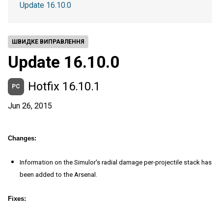
Update 16.10.0
ШВИДКЕ ВИПРАВЛЕННЯ
Update 16.10.0
Hotfix 16.10.1
PC
Jun 26, 2015
Changes:
Information on the Simulor's radial damage per-projectile stack has
been added to the Arsenal.
Fixes: