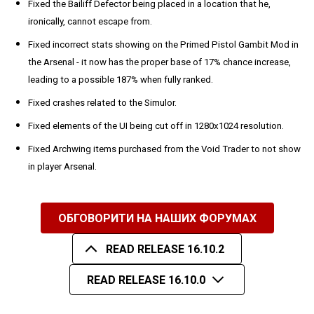
Fixed the Bailiff Defector being placed in a location that he,
ironically, cannot escape from.
Fixed incorrect stats showing on the Primed Pistol Gambit Mod in
the Arsenal - it now has the proper base of 17% chance increase,
leading to a possible 187% when fully ranked.
Fixed crashes related to the Simulor.
Fixed elements of the UI being cut off in 1280x1024 resolution.
Fixed Archwing items purchased from the Void Trader to not show
in player Arsenal.
ОБГОВОРИТИ НА НАШИХ ФОРУМАХ
READ RELEASE 16.10.2
READ RELEASE 16.10.0