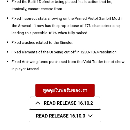
Fixed the Bailiff Defector being placed in a location that he,
ironically, cannot escape from.
Fixed incorrect stats showing on the Primed Pistol Gambit Mod in
the Arsenal - it now has the proper base of 17% chance increase,
leading to a possible 187% when fully ranked.
Fixed crashes related to the Simulor.
Fixed elements of the UI being cut off in 1280x1024 resolution.
Fixed Archwing items purchased from the Void Trader to not show
in player Arsenal.
พูดคุยในฟอรัมของเรา
READ RELEASE 16.10.2
READ RELEASE 16.10.0