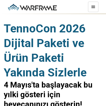
TennoCon 2026
Dijital Paketi ve
Ürün Paketi
Yakında Sizlerle
4 Mayıs'ta başlayacak bu
yılki gösteri için
heyecanınızı gösterin!