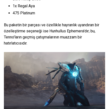
1x Regal Aya
475 Platinum
Bu paketin bir parçası ve özellikle hayranlık uyandıran bir
özelleştirme seçeneği ise Hunhullus Ephemera'dır; bu,
Tenno'ların geçmiş çatışmalarının muazzam bir
hatırlatıcısıdır.