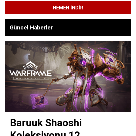
HEMEN İNDIR
Güncel Haberler
Baruuk Shaoshi
Koleksiyonu 12