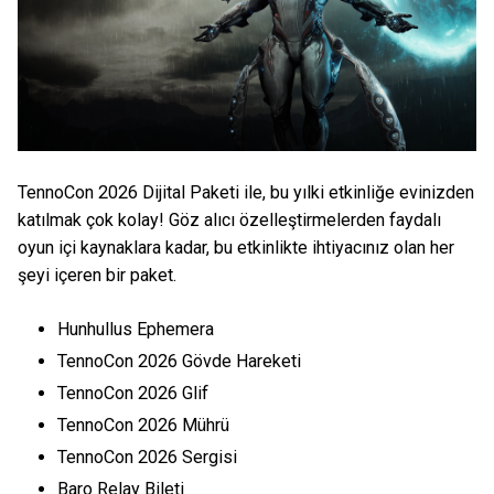
TennoCon 2026 Dijital Paketi ile, bu yılki etkinliğe evinizden
katılmak çok kolay! Göz alıcı özelleştirmelerden faydalı
oyun içi kaynaklara kadar, bu etkinlikte ihtiyacınız olan her
şeyi içeren bir paket.
Hunhullus Ephemera
TennoCon 2026 Gövde Hareketi
TennoCon 2026 Glif
TennoCon 2026 Mührü
TennoCon 2026 Sergisi
Baro Relay Bileti