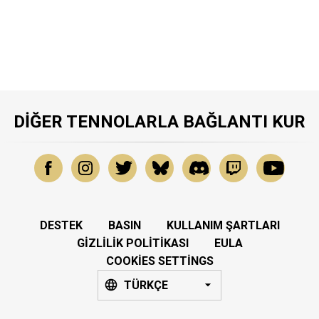
DIĞER TENNOLARLA BAĞLANTI KUR
DESTEK
BASIN
KULLANIM ŞARTLARI
GIZLILIK POLITIKASI
EULA
COOKIES SETTINGS
TÜRKÇE