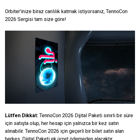
Orbiter'inize biraz canlılık katmak istiyorsanız, TennoCon
2026 Sergisi tam size göre!
Lütfen Dikkat:
TennoCon 2026 Dijital Paketi sınırlı bir süre
için satışta olup, her hesap için yalnızca bir kez satın
alınabilir. TennoCon 2026 için geçerli bir bilet satın alan
herkes, Dijital Paketi ek ücret ödemeden alacaktır.