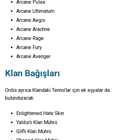
Arcane Pulse
Arcane Ultimatum
Arcane Aegis
Arcane Arachne
Arcane Rage
Arcane Fury
Arcane Avenger
Klan Bağışları
Ordis ayrıca Klandaki Tenno'lar için ek eşyalar da
bulunduracak:
Enlightened Hate Skin
Yaldızlı Klan Mührü
Glifli Klan Mührü