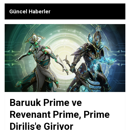
Güncel Haberler
Baruuk Prime ve
Revenant Prime, Prime
Diriliş'e Giriyor