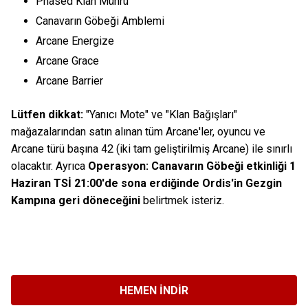
Phased Klan Mührü
Canavarın Göbeği Amblemi
Arcane Energize
Arcane Grace
Arcane Barrier
Lütfen dikkat:
"Yanıcı Mote" ve "Klan Bağışları"
mağazalarından satın alınan tüm Arcane'ler, oyuncu ve
Arcane türü başına 42 (iki tam geliştirilmiş Arcane) ile sınırlı
olacaktır. Ayrıca
Operasyon: Canavarın Göbeği etkinliği 1
Haziran TSİ 21:00'de sona erdiğinde Ordis'in Gezgin
Kampına geri döneceğini
belirtmek isteriz.
HEMEN İNDIR