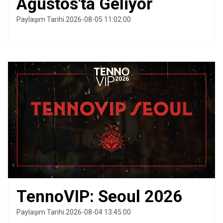
Ağustos'ta Geliyor
Paylaşım Tarihi 2026-08-05 11:02:00
TennoVIP: Seoul 2026
Paylaşım Tarihi 2026-08-04 13:45:00