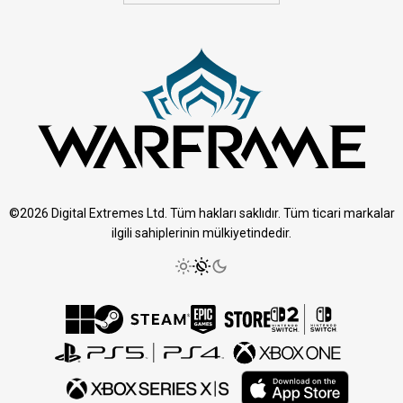
©2026 Digital Extremes Ltd. Tüm hakları saklıdır. Tüm ticari markalar
ilgili sahiplerinin mülkiyetindedir.