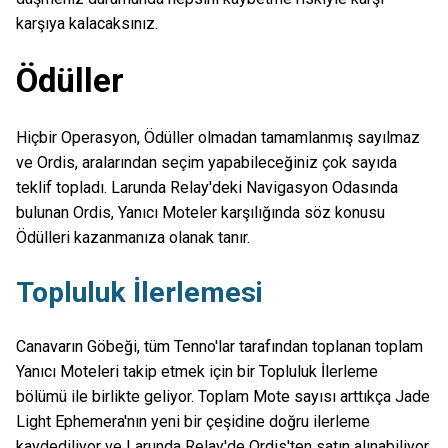
karşıya kalacaksınız.
Ödüller
Hiçbir Operasyon, Ödüller olmadan tamamlanmış sayılmaz
ve Ordis, aralarından seçim yapabileceğiniz çok sayıda
teklif topladı. Larunda Relay'deki Navigasyon Odasında
bulunan Ordis, Yanıcı Moteler karşılığında söz konusu
Ödülleri kazanmanıza olanak tanır.
Topluluk İlerlemesi
Canavarın Göbeği, tüm Tenno'lar tarafından toplanan toplam
Yanıcı Moteleri takip etmek için bir Topluluk İlerleme
bölümü ile birlikte geliyor. Toplam Mote sayısı arttıkça Jade
Light Ephemera'nın yeni bir çeşidine doğru ilerleme
kaydediliyor ve Larunda Relay'de Ordis'ten satın alınabiliyor.