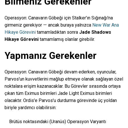
Bilmeniz Gerekenler
Operasyon: Canavarın Göbeği için Stalker'ın Sığınağı'na
girmeniz gerekiyor — ancak buraya yalnızca
New War Ana
Hikaye Görevini
tamamladıktan sonra
Jade Shadows
Hikaye Görevini
tamamlamış olanlar girebilir.
Yapmanız Gerekenler
Operasyon: Canavarın Göbeği devam ederken, oyuncular,
Parvos'un kuvvetlerini mağlup etmeye olanak sağlayan özel
noktalara erişim kazanacaklar. Bu Görevler sırasında ortaya
çıkan tüm Eximus birimleri Jade Light Eximus birimleri
olacaktır. Ordis'e Parvos'u durdurma görevinde üç yoldan
biriyle yardımcı olabilirsin:
Brütüs noktasındaki (Uranüs) Operasyon Varyantı