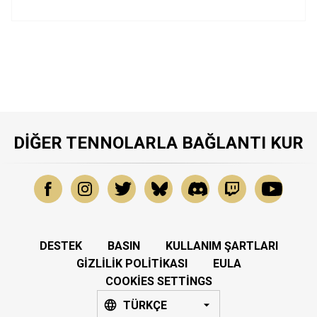
DIĞER TENNOLARLA BAĞLANTI KUR
DESTEK
BASIN
KULLANIM ŞARTLARI
GIZLILIK POLITIKASI
EULA
COOKIES SETTINGS
TÜRKÇE