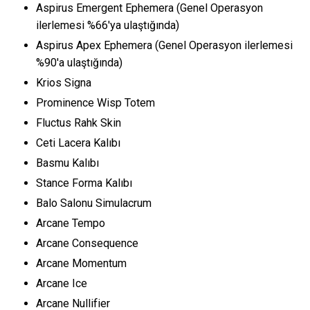
Aspirus Emergent Ephemera (Genel Operasyon
ilerlemesi %66'ya ulaştığında)
Aspirus Apex Ephemera (Genel Operasyon ilerlemesi
%90'a ulaştığında)
Krios Signa
Prominence Wisp Totem
Fluctus Rahk Skin
Ceti Lacera Kalıbı
Basmu Kalıbı
Stance Forma Kalıbı
Balo Salonu Simulacrum
Arcane Tempo
Arcane Consequence
Arcane Momentum
Arcane Ice
Arcane Nullifier