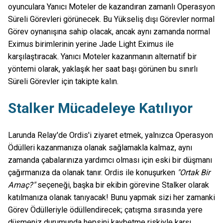
oyunculara Yanıcı Moteler de kazandıran zamanlı Operasyon
Süreli Görevleri görünecek. Bu Yükseliş dışı Görevler normal
Görev oynanışına sahip olacak, ancak aynı zamanda normal
Eximus birimlerinin yerine Jade Light Eximus ile
karşılaştıracak. Yanıcı Moteler kazanmanın alternatif bir
yöntemi olarak, yaklaşık her saat başı görünen bu sınırlı
Süreli Görevler için takipte kalın.
Stalker Mücadeleye Katılıyor
Larunda Relay'de Ordis'i ziyaret etmek, yalnızca Operasyon
Ödülleri kazanmanıza olanak sağlamakla kalmaz, aynı
zamanda çabalarınıza yardımcı olması için eski bir düşmanı
çağırmanıza da olanak tanır. Ordis ile konuşurken
"Ortak Bir
Amaç?"
seçeneği, başka bir ekibin görevine Stalker olarak
katılmanıza olanak tanıyacak! Bunu yapmak sizi her zamanki
Görev Ödülleriyle ödüllendirecek; çatışma sırasında yere
düşmeniz durumunda hepsini kaybetme riskiyle karşı