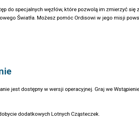
stęp do specjalnych węzłów, które pozwolą im zmierzyć się 
owego Światła. Możesz pomóc Ordisowi w jego misji powstrz
nie
nie jest dostępny w wersji operacyjnej. Graj we Wstąpienie 
zdobycie dodatkowych Lotnych Cząsteczek.