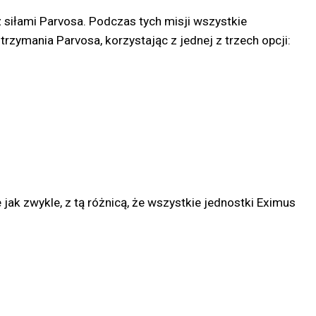
z siłami Parvosa. Podczas tych misji wszystkie
ymania Parvosa, korzystając z jednej z trzech opcji:
jak zwykle, z tą różnicą, że wszystkie jednostki Eximus