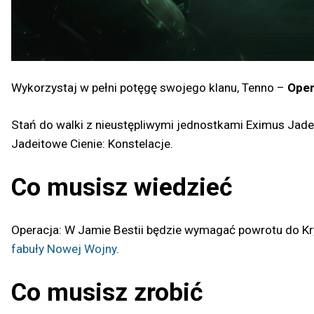
Wykorzystaj w pełni potęgę swojego klanu, Tenno –
Oper
Stań do walki z nieustępliwymi jednostkami Eximus Jadei
Jadeitowe Cienie: Konstelacje.
Co musisz wiedzieć
Operacja: W Jamie Bestii będzie wymagać powrotu do Kry
fabuły Nowej Wojny
.
Co musisz zrobić