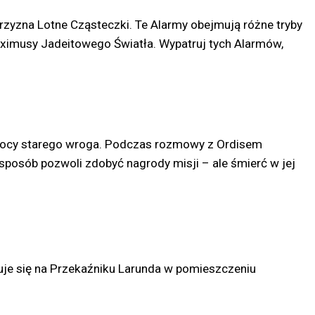
przyzna Lotne Cząsteczki. Te Alarmy obejmują różne tryby
Eximusy Jadeitowego Światła. Wypatruj tych Alarmów,
pomocy starego wroga. Podczas rozmowy z Ordisem
n sposób pozwoli zdobyć nagrody misji – ale śmierć w jej
duje się na Przekaźniku Larunda w pomieszczeniu