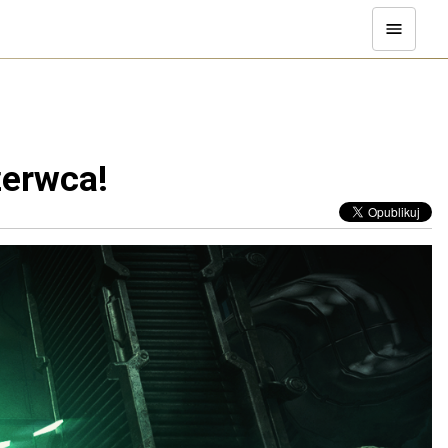
zerwca!