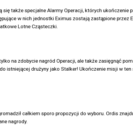
ą się także specjalne Alarmy Operacji, których ukończenie 
ępujące w nich jednostki Eximus zostają zastąpione przez 
datkowe Lotne Cząsteczki.
 tylko na zdobycie nagród Operacji, ale także zasięgnąć 
 do istniejącej drużyny jako Stalker! Ukończenie misji w te
zgromadził całkiem sporo propozycji do wyboru. Ordis znaj
ane nagrody.