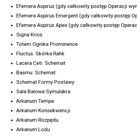
Efemera Aspirus (gdy całkowity postęp Operacji wy
Efemera Aspirus Emergent (gdy całkowity postęp Op
Efemera Aspirus Apex (gdy całkowity postęp Operac
Signa Krios
Totem Ognika Prominence
Fluctus: Skórka Rahk
Lacera Ceti: Schemat
Basmu: Schemat
Schemat Formy Postawy
Sala Balowa Symulakra
Arkanum Tempa
Arkanum Konsekwencji
Arkanum Rozpędu
Arkanum Lodu