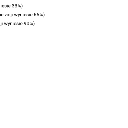
niesie 33%)
eracji wyniesie 66%)
ji wyniesie 90%)