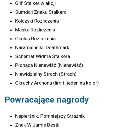
Glif Stalker w akcji
Sumdali Znaku Stalkera
Kolczyki Rozliczenia
Maska Rozliczenia
Oculus Rozliczenia
Naramienniki: Deathmark
Schemat Widma Stalkera
Płonąca Nienawiść (Nienawiść)
Niewidzialny Strach (Strach)
Okruchy Archona (limit: jeden na kolor)
Powracające nagrody
Napierśnik: Pomniejszy Strażnik
Znak W Jamie Bestii