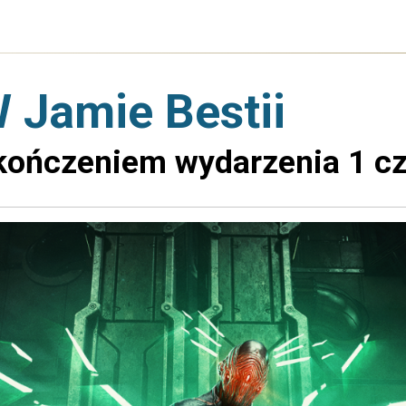
W Jamie Bestii
kończeniem wydarzenia 1 c