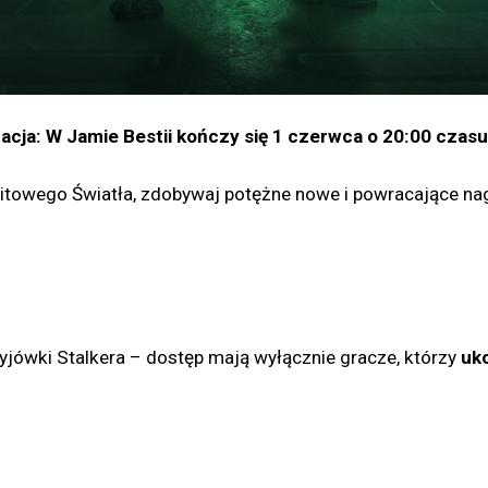
acja: W Jamie Bestii kończy się 1 czerwca o 20:00 czasu
towego Światła, zdobywaj potężne nowe i powracające nagro
jówki Stalkera – dostęp mają wyłącznie gracze, którzy
uko