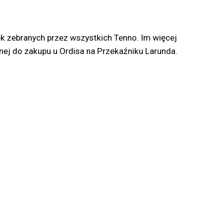
zek zebranych przez wszystkich Tenno. Im więcej
ej do zakupu u Ordisa na Przekaźniku Larunda.