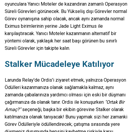
oyunculara Yanıcı Moteler de kazandıran zamanlı Operasyon
Süreli Görevleri görünecek. Bu Yükseliş dışı Görevler normal
Görev oynanışına sahip olacak, ancak aynı zamanda normal
Eximus birimlerinin yerine Jade Light Eximus ile
karşılaştıracak. Yanıcı Moteler kazanmanın alternatif bir
yöntemi olarak, yaklaşık her saat başı görünen bu sınırlı
Süreli Görevler için takipte kalın.
Stalker Mücadeleye Katılıyor
Larunda Relay'de Ordis'i ziyaret etmek, yalnızca Operasyon
Ödülleri kazanmanıza olanak sağlamakla kalmaz, aynı
zamanda çabalarınıza yardımcı olması için eski bir düşmanı
çağırmanıza da olanak tanır. Ordis ile konuşurken
"Ortak Bir
Amaç?"
seçeneği, başka bir ekibin görevine Stalker olarak
katılmanıza olanak tanıyacak! Bunu yapmak sizi her zamanki
Görev Ödülleriyle ödüllendirecek; çatışma sırasında yere
düşmeniz durumunda hepsini kaybetme riskiyle karşı