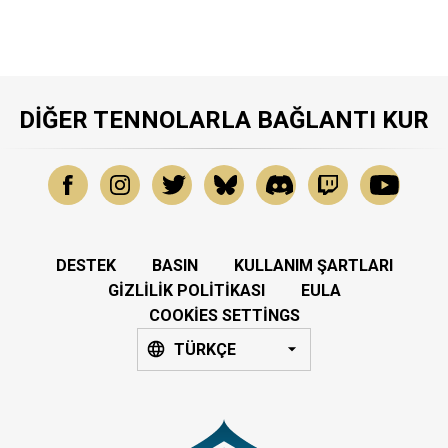
DIĞER TENNOLARLA BAĞLANTI KUR
DESTEK
BASIN
KULLANIM ŞARTLARI
GIZLILIK POLITIKASI
EULA
COOKIES SETTINGS
TÜRKÇE