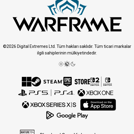
©2026 Digital Extremes Ltd. Tüm hakları saklıdır. Tüm ticari markalar
ilgili sahiplerinin mülkiyetindedir.