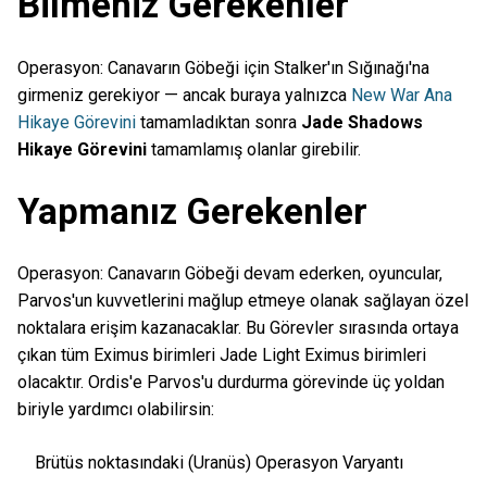
Bilmeniz Gerekenler
Operasyon: Canavarın Göbeği için Stalker'ın Sığınağı'na
girmeniz gerekiyor — ancak buraya yalnızca
New War Ana
Hikaye Görevini
tamamladıktan sonra
Jade Shadows
Hikaye Görevini
tamamlamış olanlar girebilir.
Yapmanız Gerekenler
Operasyon: Canavarın Göbeği devam ederken, oyuncular,
Parvos'un kuvvetlerini mağlup etmeye olanak sağlayan özel
noktalara erişim kazanacaklar. Bu Görevler sırasında ortaya
çıkan tüm Eximus birimleri Jade Light Eximus birimleri
olacaktır. Ordis'e Parvos'u durdurma görevinde üç yoldan
biriyle yardımcı olabilirsin:
Brütüs noktasındaki (Uranüs) Operasyon Varyantı