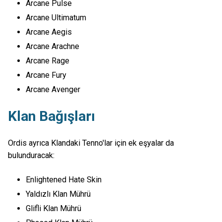
Arcane Pulse
Arcane Ultimatum
Arcane Aegis
Arcane Arachne
Arcane Rage
Arcane Fury
Arcane Avenger
Klan Bağışları
Ordis ayrıca Klandaki Tenno'lar için ek eşyalar da
bulunduracak:
Enlightened Hate Skin
Yaldızlı Klan Mührü
Glifli Klan Mührü