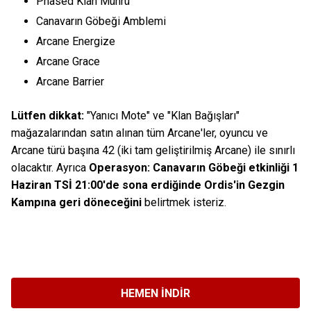
Phased Klan Mührü
Canavarın Göbeği Amblemi
Arcane Energize
Arcane Grace
Arcane Barrier
Lütfen dikkat:
"Yanıcı Mote" ve "Klan Bağışları"
mağazalarından satın alınan tüm Arcane'ler, oyuncu ve
Arcane türü başına 42 (iki tam geliştirilmiş Arcane) ile sınırlı
olacaktır. Ayrıca
Operasyon: Canavarın Göbeği etkinliği 1
Haziran TSİ 21:00'de sona erdiğinde Ordis'in Gezgin
Kampına geri döneceğini
belirtmek isteriz.
HEMEN İNDIR