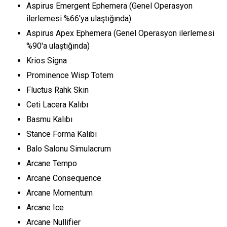
Aspirus Emergent Ephemera (Genel Operasyon
ilerlemesi %66'ya ulaştığında)
Aspirus Apex Ephemera (Genel Operasyon ilerlemesi
%90'a ulaştığında)
Krios Signa
Prominence Wisp Totem
Fluctus Rahk Skin
Ceti Lacera Kalıbı
Basmu Kalıbı
Stance Forma Kalıbı
Balo Salonu Simulacrum
Arcane Tempo
Arcane Consequence
Arcane Momentum
Arcane Ice
Arcane Nullifier