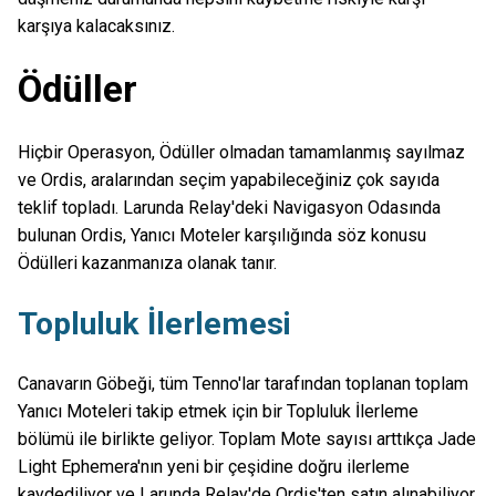
karşıya kalacaksınız.
Ödüller
Hiçbir Operasyon, Ödüller olmadan tamamlanmış sayılmaz
ve Ordis, aralarından seçim yapabileceğiniz çok sayıda
teklif topladı. Larunda Relay'deki Navigasyon Odasında
bulunan Ordis, Yanıcı Moteler karşılığında söz konusu
Ödülleri kazanmanıza olanak tanır.
Topluluk İlerlemesi
Canavarın Göbeği, tüm Tenno'lar tarafından toplanan toplam
Yanıcı Moteleri takip etmek için bir Topluluk İlerleme
bölümü ile birlikte geliyor. Toplam Mote sayısı arttıkça Jade
Light Ephemera'nın yeni bir çeşidine doğru ilerleme
kaydediliyor ve Larunda Relay'de Ordis'ten satın alınabiliyor.