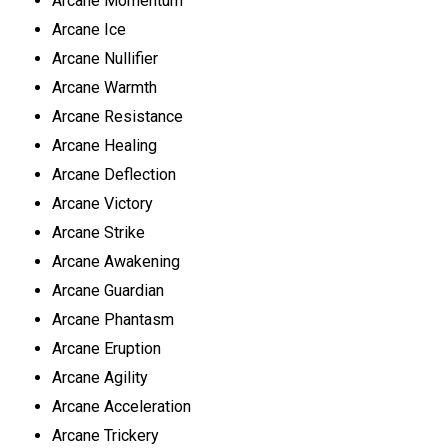
Arcane Momentum
Arcane Ice
Arcane Nullifier
Arcane Warmth
Arcane Resistance
Arcane Healing
Arcane Deflection
Arcane Victory
Arcane Strike
Arcane Awakening
Arcane Guardian
Arcane Phantasm
Arcane Eruption
Arcane Agility
Arcane Acceleration
Arcane Trickery