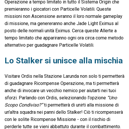
Operazione a tempo limitato in tutto il Sistema Origin che
premieranno i giocatori con Particelle Volatili. Queste
missioni non Ascensione avranno il loro normale gameplay
di missione, ma genereranno anche Jade Light Eximus al
posto delle normali unità Eximus. Cerca queste Allerte a
tempo limitato che appariranno ogni ora circa come metodo
alternativo per guadagnare Particelle Volatili.
Lo Stalker si unisce alla mischia
Visitare Ordis nella Stazione Larunda non solo ti permetterà
di guadagnare Ricompense Operazione, ma ti permetterà
anche di invocare un vecchio nemico per aiutarti nei tuoi
sforzi. Parlando con Ordis, selezionando l'opzione
“Uno
Scopo Condiviso?”
ti permetterà di unirti alla missione di
un'altra squadra nei panni dello Stalker! Ciò ti ricompenserà
con le solite Ricompense Missione - con il rischio di
perderle tutte se vieni abbattuto durante il combattimento.