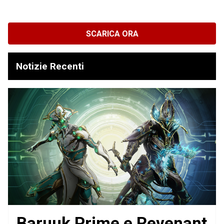
SCARICA ORA
Notizie Recenti
Baruuk Prime e Revenant