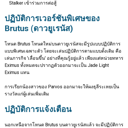
Stalker เข้าร่วมการต่อสู้
ปฏิบัติการเวอร์ชันพิเศษของ
Brutus (ดาวยูเรนัส)
โหนด Brutus โหนดใหม่บนดาวยูเรนัสจะมีรูปแบบปฏิบัติการ
แบบพิเศษเฉพาะตัว โดยจะเล่นปฏิบัติการตามแบบดั้งเดิม คือ
เล่นภารกิจ 'เลื่อนขึ้น' อย่างที่คุณรู้อยู่แล้ว เพียงแต่หน่วยทหาร
Eximus ทั้งหมดจะปรากฏตัวออกมาจะเป็น Jade Light
Eximus แทน
การเรียกน้องสาวของ Parvos ออกมาจะให้ผงธุลีระเหยเป็น
รางวัลแก่ผู้เล่นเพิ่มเติม
ปฏิบัติการแจ้งเตือน
นอกเหนือจากโหนด Brutus บนดาวยูเรนัสแล้ว จะมีปฏิบัติการ