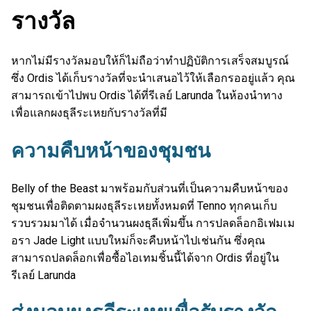
รางวัล
หากไม่มีรางวัลมอบให้ก็ไม่ถือว่าทำปฏิบัติการเสร็จสมบูรณ์
ซึ่ง Ordis ได้เก็บรางวัลที่จะนำเสนอไว้ให้เลือกรออยู่แล้ว คุณ
สามารถเข้าไปพบ Ordis ได้ที่รีเลย์ Larunda ในห้องนำทาง
เพื่อแลกผงธุลีระเหยกับรางวัลที่มี
ความคืบหน้าของชุมชน
Belly of the Beast มาพร้อมกับส่วนที่เป็นความคืบหน้าของ
ชุมชนเพื่อติดตามผงธุลีระเหยทั้งหมดที่ Tenno ทุกคนเก็บ
รวบรวมมาได้ เมื่อจำนวนผงธุลีเพิ่มขึ้น การปลดล็อกอิเฟมเม
อรา Jade Light แบบใหม่ก็จะคืบหน้าไปเช่นกัน ซึ่งคุณ
สามารถปลดล็อกเพื่อซื้อไอเทมชิ้นนี้ได้จาก Ordis ที่อยู่ใน
รีเลย์ Larunda