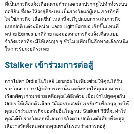
ที่เป็นภารกิจแจ้งเตือนตามกำหนดเวลาปรากฏไปทั่วทั้งระบบ
ออริจิน ซึ่งจะให้ผงธุลีระเหยเป็นรางวัลแก่ผู้เล่น ภารกิจที่
ไม่ใช่ภารกิจ 'เลื่อนขึ้น' เหล่านี้จะมีรูปแบบการเล่นภารกิจ
แบบปกติ แต่จะมีหน่วย Jade Light Eximus เกิดขึ้นแทนที่
หน่วย Eximus ปกติด้วย ลองมองหาภารกิจแจ้งเตือนแบบ
จำกัดเวลาที่จะมีให้เล่นทุก ๆ ชั่วโมงเพื่อเป็นอีกทางเลือกหนึ่ง
ในการรับผงธุลีระเหย
Stalker เข้าร่วมการต่อสู้
การไปหา Ordis ในรีเลย์ Larunda ไม่เพียงช่วยให้คุณได้รับ
รางวัลจากการปฏิบัติการเท่านั้น แต่ยังช่วยให้คุณสามารถ
เรียกศัตรูเก่ามาช่วยเหลือคุณได้อีกด้วย เมื่อเข้าไปพูดคุยกับ
Ordis ให้เลือกตัวเลือก
"มีจุดประสงค์ร่วมกัน?"
เพื่ออนุญาตให้
คุณเข้าร่วมภารกิจของทีมอื่นในฐานะ Stalker! วิธีนี้จะทำให้
คุณได้รับรางวัลแบบที่เล่นภารกิจตามปกติ แต่ก็เสี่ยงที่จะสูญ
เสียรางวัลทั้งหมดหากคุณตายในระหว่างการต่อสู้