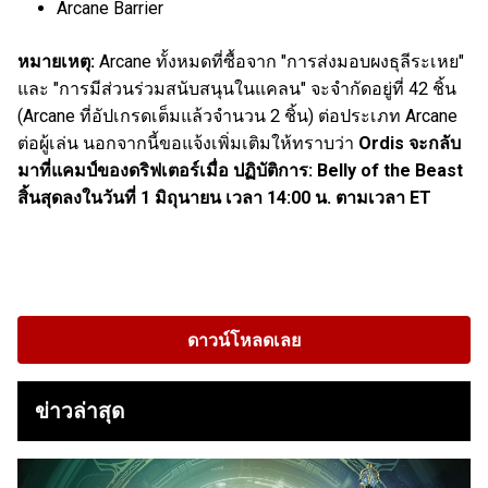
Arcane Barrier
หมายเหตุ:
Arcane ทั้งหมดที่ซื้อจาก "การส่งมอบผงธุลีระเหย"
และ "การมีส่วนร่วมสนับสนุนในแคลน" จะจำกัดอยู่ที่ 42 ชิ้น
(Arcane ที่อัปเกรดเต็มแล้วจำนวน 2 ชิ้น) ต่อประเภท Arcane
ต่อผู้เล่น นอกจากนี้ขอแจ้งเพิ่มเติมให้ทราบว่า
Ordis จะกลับ
มาที่แคมป์ของดริฟเตอร์เมื่อ ปฏิบัติการ: Belly of the Beast
สิ้นสุดลงในวันที่ 1 มิถุนายน เวลา 14:00 น. ตามเวลา ET
ดาวน์โหลดเลย
ข่าวล่าสุด