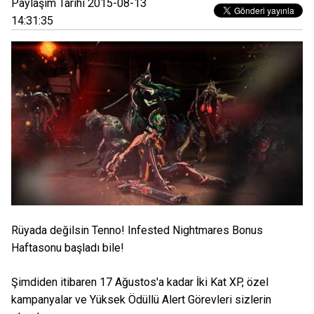
Paylaşım Tarihi 2015-08-13
14:31:35
Rüyada değilsin Tenno! Infested Nightmares Bonus
Haftasonu başladı bile!
Şimdiden itibaren 17 Ağustos'a kadar İki Kat XP, özel
kampanyalar ve Yüksek Ödüllü Alert Görevleri sizlerin