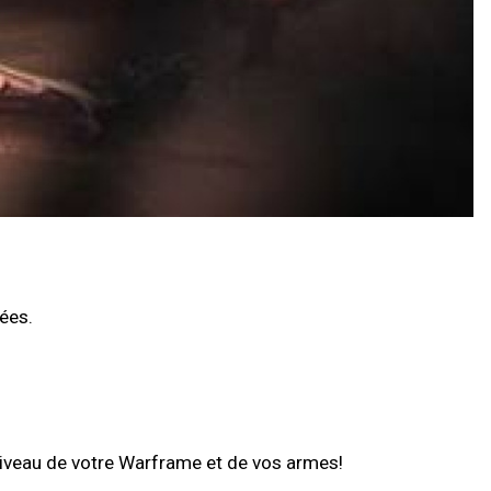
vées.
iveau de votre Warframe et de vos armes!