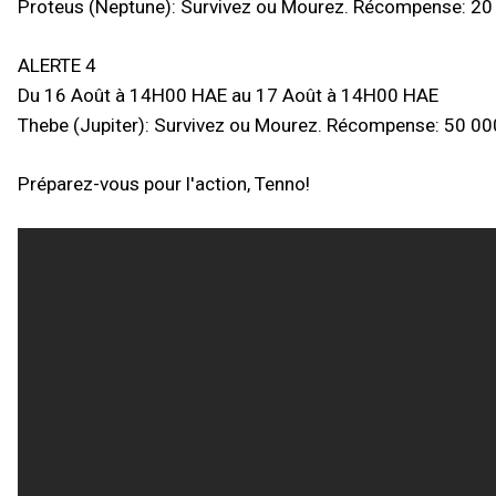
Proteus (Neptune): Survivez ou Mourez. Récompense: 20 
ALERTE 4
Du 16 Août à 14H00 HAE au 17 Août à 14H00 HAE
Thebe (Jupiter): Survivez ou Mourez. Récompense: 50 000
Préparez-vous pour l'action, Tenno!