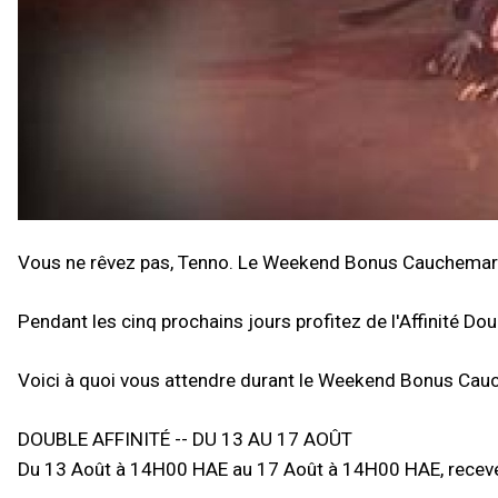
Vous ne rêvez pas, Tenno. Le Weekend Bonus Cauchemars
Pendant les cinq prochains jours profitez de l'Affinité D
Voici à quoi vous attendre durant le Weekend Bonus Cau
DOUBLE AFFINITÉ -- DU 13 AU 17 AOÛT
Du 13 Août à 14H00 HAE au 17 Août à 14H00 HAE, recevez 