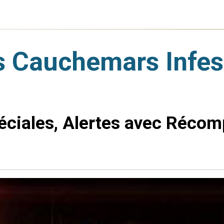
 Cauchemars Infes
péciales, Alertes avec Récom