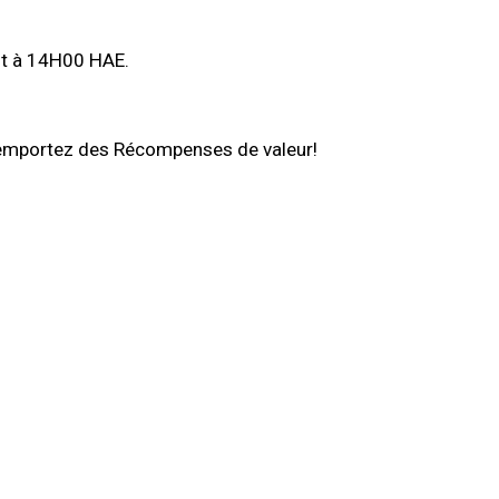
ût à 14H00 HAE.
remportez des Récompenses de valeur!