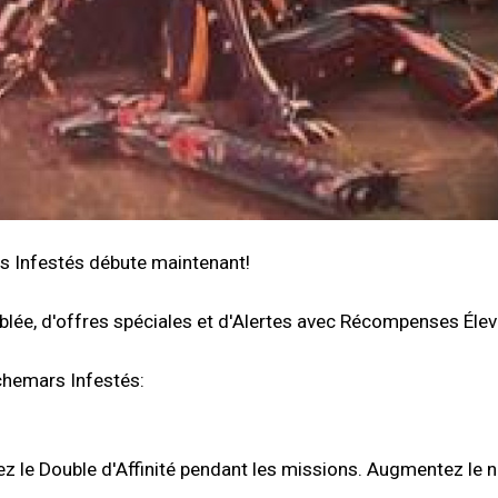
 Infestés débute maintenant!
oublée, d'offres spéciales et d'Alertes avec Récompenses Éle
chemars Infestés:
le Double d'Affinité pendant les missions. Augmentez le n