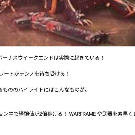
ボーナスウイークエンドは実際に起きている！
アラートがテンノを待ち受ける！
るもののハイライトにはこんなものが。
ョン中で経験値が2倍稼げる！ WARFRAME や武器を素早