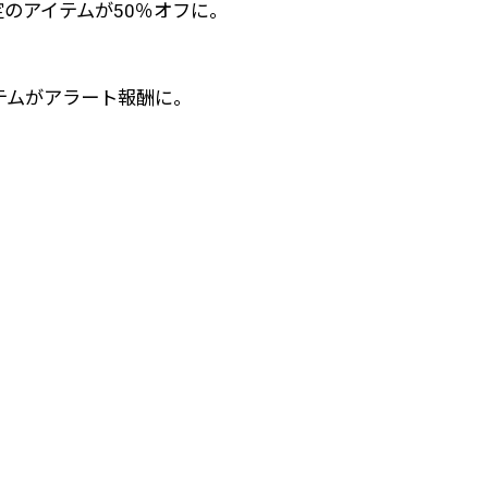
定のアイテムが50％オフに。
テムがアラート報酬に。