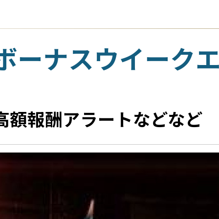
ボーナスウイーク
高額報酬アラートなどなど