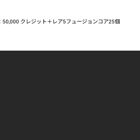
50,000 クレジット＋レア5フュージョンコア25個