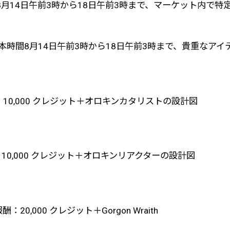
間8月14日午前3時から18日午前3時まで、マーケット内で特
時間8月14日午前3時から18日午前3時まで、貴重なアイ
：10,000 クレジット＋オロキンカタリストの設計図
：10,000 クレジット＋オロキンリアクターの設計図
0,000 クレジット＋Gorgon Wraith