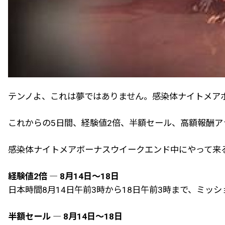
テンノよ、これは夢ではありません。感染体ナイトメア
これからの5日間、経験値2倍、半額セール、高額報酬
感染体ナイトメアボーナスウイークエンド中にやって来
経験値2倍 ― 8月14日～18日
日本時間8月14日午前3時から18日午前3時まで、ミッシ
半額セール ― 8月14日～18日