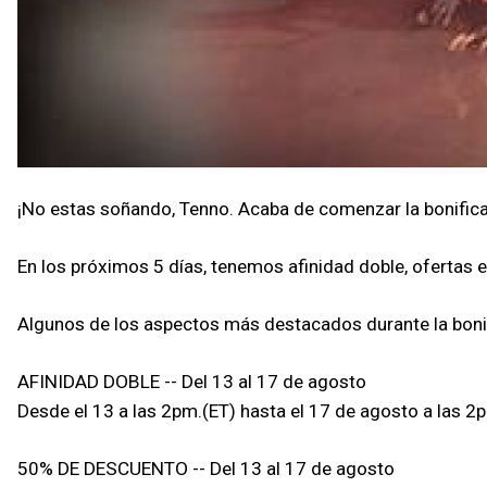
¡No estas soñando, Tenno. Acaba de comenzar la bonificac
En los próximos 5 días, tenemos afinidad doble, ofertas 
Algunos de los aspectos más destacados durante la bonifi
AFINIDAD DOBLE -- Del 13 al 17 de agosto
Desde el 13 a las 2pm.(ET) hasta el 17 de agosto a las 2
50% DE DESCUENTO -- Del 13 al 17 de agosto