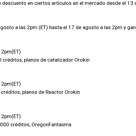
 descuento en ciertos artículos en el mercado desde el 13 
 agosto a las 2pm (ET) hasta el 17 de agosto a las 2pm y g
s 2pm(ET)
créditos, planos de catalizador Orokin
s 2pm(ET)
créditos, planos de Reactor Orokin
s 2pm(ET)
.000 créditos, OregonFantasma