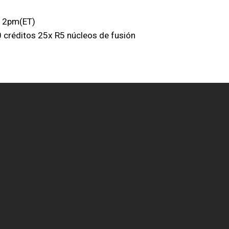
s 2pm(ET)
 créditos 25x R5 núcleos de fusión