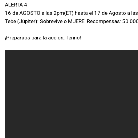
ALERTA 4
16 de AGOSTO a las 2pm(ET) hasta el 17 de Agosto a la
Tebe (Júpiter): Sobrevive o MUERE. Recompensas: 50.000
¡Preparaos para la acción, Tenno!