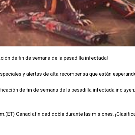
ión de fin de semana de la pesadilla infectada!
especiales y alertas de alta recompensa que están esperando 
cación de fin de semana de la pesadilla infectada incluyen
pm.(ET) Ganad afinidad doble durante las misiones. ¡Clasif