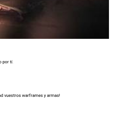
por tí.
:
icad vuestros warframes y armas!