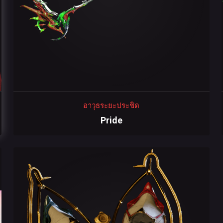
อาวุธระยะประชิด
Pride