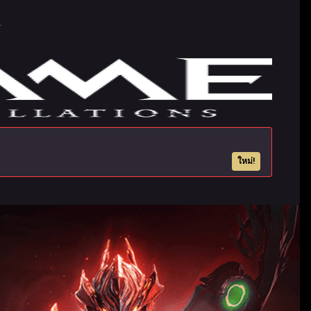
ใหม่!