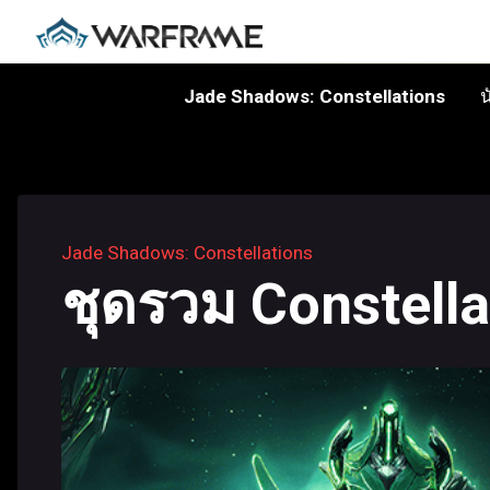
Jade Shadows: Constellations
น
Jade Shadows: Constellations
ชุดรวม Constella