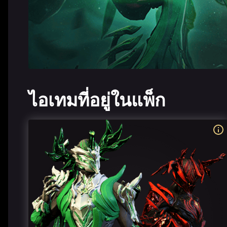
ไอเทมที่อยู่ในแพ็ก