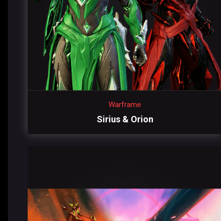
Warframe
Sirius & Orion