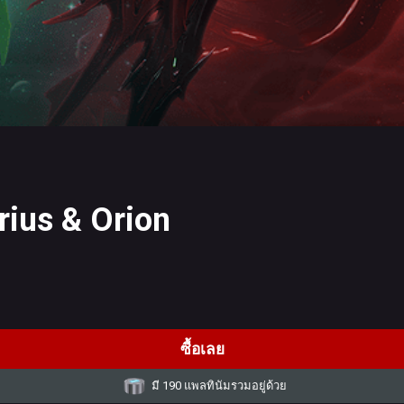
rius & Orion
ซื้อเลย
มี 190 แพลทินัมรวมอยู่ด้วย