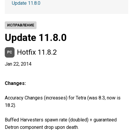
Update 11.8.0
ИСПРАВЛЕНИЕ
Update 11.8.0
Hotfix 11.8.2
PC
Jan 22, 2014
Changes:
Accuracy Changes (increases) for Tetra (was 8.3, now is
18.2).
Buffed Harvesters spawn rate (doubled) + guaranteed
Detron component drop upon death.