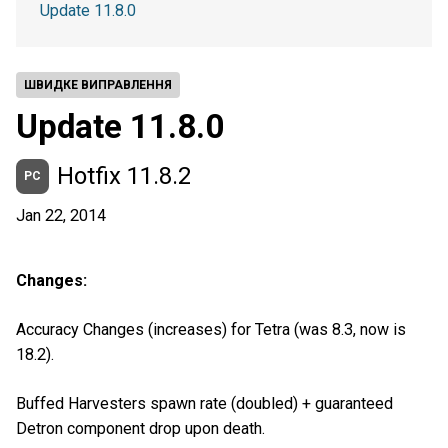
Update 11.8.0
ШВИДКЕ ВИПРАВЛЕННЯ
Update 11.8.0
Hotfix 11.8.2
PC
Jan 22, 2014
Changes:
Accuracy Changes (increases) for Tetra (was 8.3, now is
18.2).
Buffed Harvesters spawn rate (doubled) + guaranteed
Detron component drop upon death.