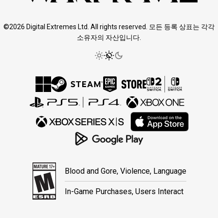
©2026 Digital Extremes Ltd. All rights reserved. 모든 등록 상표는 각각
소유자의 자산입니다.
Blood and Gore, Violence, Language
In-Game Purchases, Users Interact