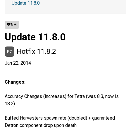
Update 11.8.0
핫픽스
Update 11.8.0
Hotfix 11.8.2
PC
Jan 22, 2014
Changes:
Accuracy Changes (increases) for Tetra (was 8.3, now is
18.2).
Buffed Harvesters spawn rate (doubled) + guaranteed
Detron component drop upon death.