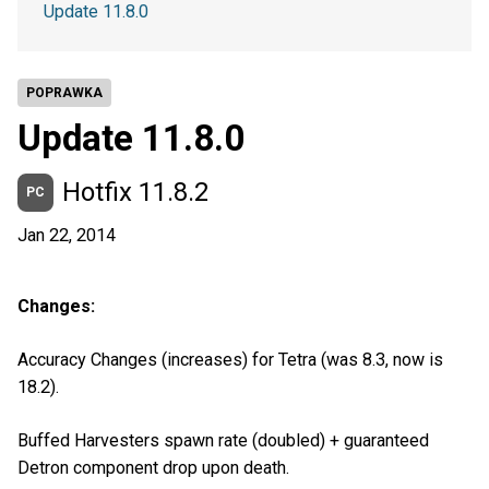
Update 11.8.0
POPRAWKA
Update 11.8.0
Hotfix 11.8.2
PC
Jan 22, 2014
Changes:
Accuracy Changes (increases) for Tetra (was 8.3, now is
18.2).
Buffed Harvesters spawn rate (doubled) + guaranteed
Detron component drop upon death.