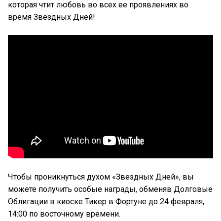
которая чтит любовь во всех ее проявлениях во
время Звездных Дней!
Чтобы проникнуться духом «Звездных Дней», вы
можете получить особые награды, обменяв Долговые
Облигации в киоске Тикер в Фортуне до 24 февраля,
14:00 по восточному времени.