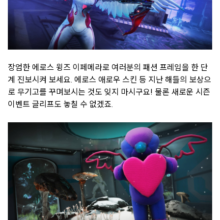
장엄한 에로스 윙즈 이페메라로 여러분의 패션 프레임을 한 단
계 진보시켜 보세요. 에로스 애로우 스킨 등 지난 해들의 보상으
로 무기고를 꾸며보시는 것도 잊지 마시구요! 물론 새로운 시즌
이벤트 글리프도 놓칠 수 없겠죠.