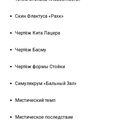
Скин Флактуса «Рахк»
Чертёж Кита Лацера
Чертёж Басму
Чертёж формы Стойки
Симулякрум «Бальный Зал»
Мистический темп
Мистическое последствие