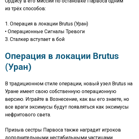
Ордису в его миссии по остановке Парвоса одним
из трёх способов:
1. Операция в локации Brutus (Уран)
• Операционные Сигналы Тревоги
3. Сталкер вступает в бой
Операция в локации Brutus
(Уран)
В традиционном стиле операции, новый узел Brutus на
Уране имеет свою собственную операционную
версию. Играйте в Вознесение, как вы его знаете, но
все враги эксимусы будут появляться как эксимусы
нефритового света.
Призыв сестры Парвоса также наградит игроков
дополнительными нестабильными частицами.