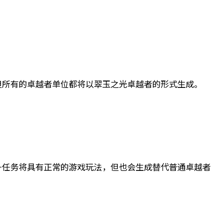
但所有的卓越者单位都将以翠玉之光卓越者的形式生成。
升任务将具有正常的游戏玩法，但也会生成替代普通卓越者