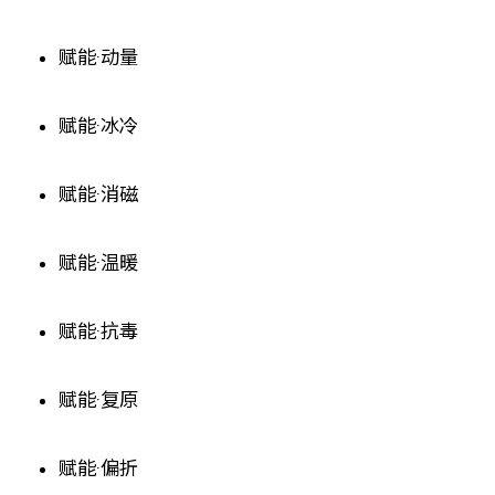
赋能·动量
赋能·冰冷
赋能·消磁
赋能·温暖
赋能·抗毒
赋能·复原
赋能·偏折