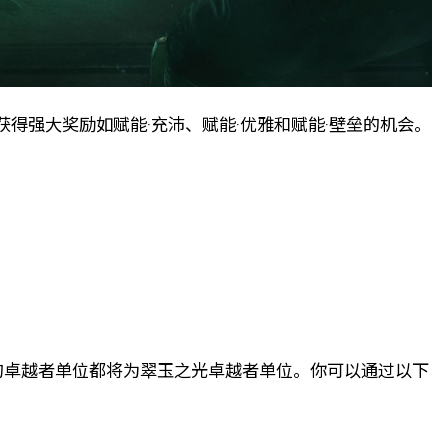
获得强大奖励如赋能·充沛、赋能·优雅和赋能·壁垒的机会。
的卓越者单位都将为翠玉之光卓越者单位。你可以通过以下