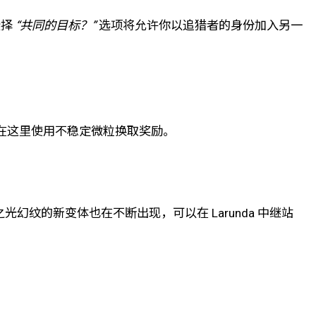
选择
“共同的目标？”
选项将允许你以追猎者的身份加入另一
，可以在这里使用不稳定微粒换取奖励。
幻纹的新变体也在不断出现，可以在 Larunda 中继站