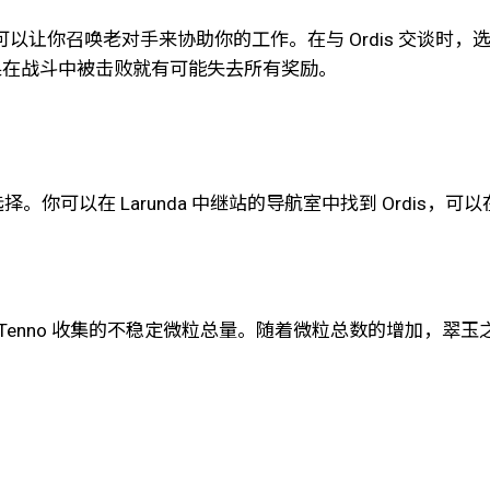
励，还可以让你召唤老对手来协助你的工作。在与 Ordis 交谈时，
果在战斗中被击败就有可能失去所有奖励。
择。你可以在 Larunda 中继站的导航室中找到 Ordis
nno 收集的不稳定微粒总量。随着微粒总数的增加，翠玉之光