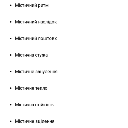
Містичний ритм
Містичний наслідок
Містичний поштовх
Містична стужа
Містичне занулення
Містичне тепло
Містична стійкість
Містичне зцілення