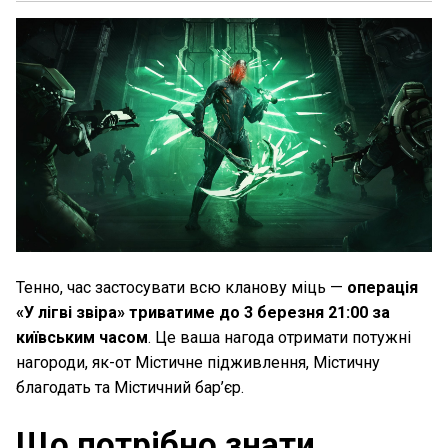
Тенно, час застосувати всю кланову міць —
операція
«У лігві звіра» триватиме до 3 березня 21:00 за
київським часом
. Це ваша нагода отримати потужні
нагороди, як-от Містичне підживлення, Містичну
благодать та Містичний бар’єр.
Що потрібно знати