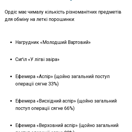
Ордіс має чималу кількість різноманітних предметів
для обміну на леткі порошинки:
Нагрудник «Молодший Вартовий»
Сиґіл «У лігві звіра»
Ефемера «Аспір» (щойно загальний поступ
операції сягне 33%)
Ефемера «Висхідний аспір» (щойно загальний
поступ операції сягне 66%)
Ефемера «Верховний аспір» (щойно загальний