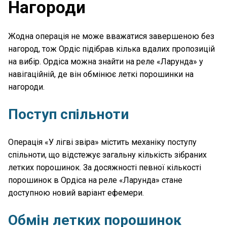
Нагороди
Жодна операція не може вважатися завершеною без
нагород, тож Ордіс підібрав кілька вдалих пропозицій
на вибір. Ордіса можна знайти на реле «Ларунда» у
навігаційній, де він обмінює леткі порошинки на
нагороди.
Поступ спільноти
Операція «У лігві звіра» містить механіку поступу
спільноти, що відстежує загальну кількість зібраних
летких порошинок. За досяжності певної кількості
порошинок в Ордіса на реле «Ларунда» стане
доступною новий варіант ефемери.
Обмін летких порошинок