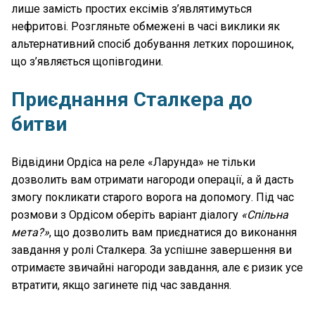
лише замість простих ексімів з’являтимуться
нефритові. Розгляньте обмежені в часі виклики як
альтернативний спосіб добування летких порошинок,
що з’являється щопівгодини.
Приєднання Сталкера до
битви
Відвідини Ордіса на реле «Ларунда» не тільки
дозволить вам отримати нагороди операції, а й дасть
змогу покликати старого ворога на допомогу. Під час
розмови з Ордісом оберіть варіант діалогу
«Спільна
мета?»
, що дозволить вам приєднатися до виконання
завдання у ролі Сталкера. За успішне завершення ви
отримаєте звичайні нагороди завдання, але є ризик усе
втратити, якщо загинете під час завдання.