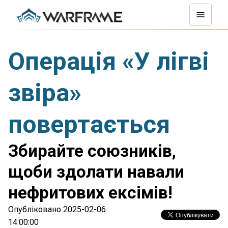
Операція «У лігві
звіра»
повертається
Збирайте союзників,
щоби здолати навали
нефритових ексімів!
Опубліковано 2025-02-06
14:00:00