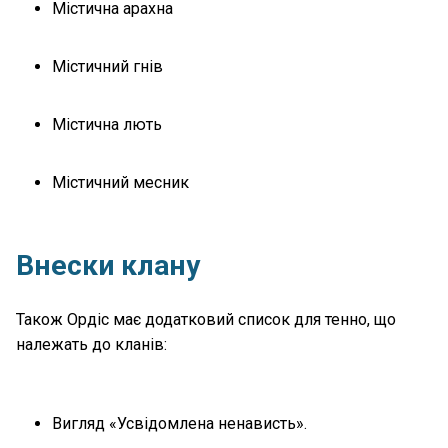
Містична арахна
Містичний гнів
Містична лють
Містичний месник
Внески клану
Також Ордіс має додатковий список для тенно, що
належать до кланів:
Вигляд «Усвідомлена ненависть».