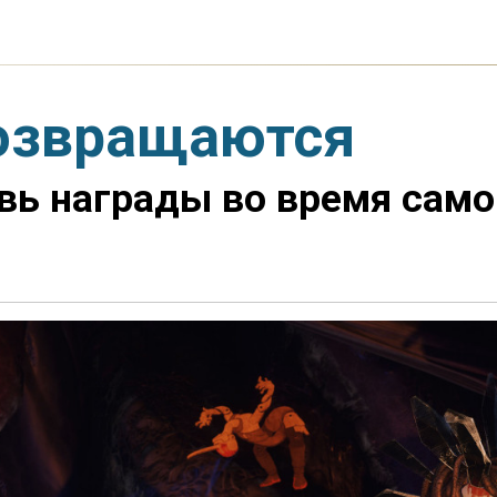
возвращаются
вь награды во время само