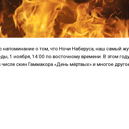
то напоминание о том, что Ночи Наберуса, наш самый ж
еды, 1 ноября, 14:00 по восточному времени. В этом го
 числе скин Гаммакора «День мёртвых» и многое другое