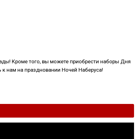
рады! Кроме того, вы можете приобрести наборы Дня
ь к нам на праздновании Ночей Наберуса!