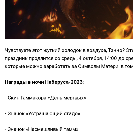
Чувствуете этот жуткий холодок в воздухе, Тэнно? Э
праздник продлится со среды, 4 октября, 14:00 до ср
которые можно заработать за Символы Матери: в том
Награды в ночи Наберуса-2023:
- Скин Гаммакора «День мёртвых»
- Значок «Устрашающий стадо»
- Значок «Насмешливый тамм»