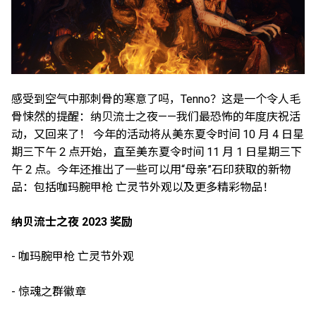
感受到空气中那刺骨的寒意了吗，Tenno？这是一个令人毛
骨悚然的提醒：纳贝流士之夜——我们最恐怖的年度庆祝活
动，又回来了！ 今年的活动将从美东夏令时间 10 月 4 日星
期三下午 2 点开始，直至美东夏令时间 11 月 1 日星期三下
午 2 点。今年还推出了一些可以用“母亲”石印获取的新物
品：包括咖玛腕甲枪 亡灵节外观以及更多精彩物品！
纳贝流士之夜 2023 奖励
- 咖玛腕甲枪 亡灵节外观
- 惊魂之群徽章