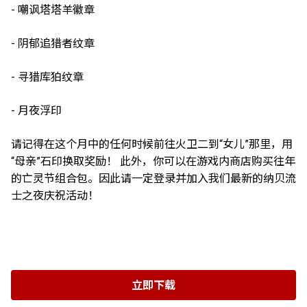
- 嘲讽塔塔羊徽章
- 阴郁追猎者纹章
- 寻猎库狛纹章
- 月夜浮印
请记得在这个月中的任何时候前往火卫二到“女儿”那里，用
“母亲”石印换取奖励！ 此外，你可以在游戏内商店购买往年
的亡灵节组合包。因此请一定登录并加入我们最新的纳贝流
士之夜庆祝活动！
立即下载