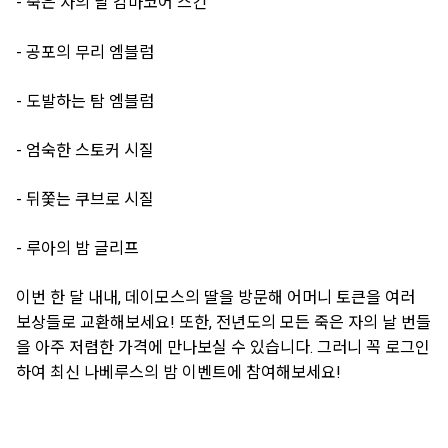
- 죽은 자의 날 감마코어 스킨
- 공포의 무리 엠블럼
- 도발하는 탐 엠블럼
- 엄숙한 스토커 시질
- 뒤쫓는 쿠브로 시질
- 루아의 밤 글리프
이번 한 달 내내, 데이모스의 딸을 방문해 어머니 토큰을 여러
보상들로 교환해보세요! 또한, 전년도의 모든 죽은 자의 날 번들
을 아주 저렴한 가격에 만나보실 수 있습니다. 그러니 꼭 로그인
하여 최신 나베루스의 밤 이벤트에 참여해보세요!