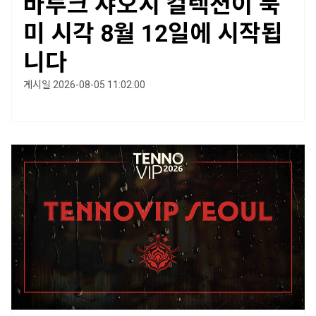
바루크 샤오시 컬렉션이 북
미 시각 8월 12일에 시작됩
니다
게시일 2026-08-05 11:02:00