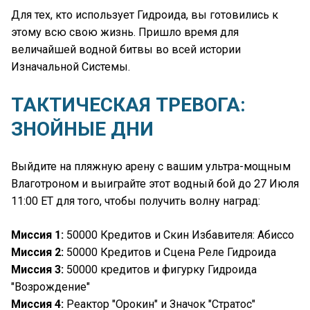
Для тех, кто использует Гидроида, вы готовились к
этому всю свою жизнь. Пришло время для
величайшей водной битвы во всей истории
Изначальной Системы.
ТАКТИЧЕСКАЯ ТРЕВОГА:
ЗНОЙНЫЕ ДНИ
Выйдите на пляжную арену с вашим ультра-мощным
Влаготроном и выиграйте этот водный бой до 27 Июля
11:00 ET для того, чтобы получить волну наград:
Миссия 1:
50000 Кредитов и Скин Избавителя: Абиссо
Миссия 2:
50000 Кредитов и Сцена Реле Гидроида
Миссия 3:
50000 кредитов и фигурку Гидроида
"Возрождение"
Миссия 4:
Реактор "Орокин" и Значок "Стратос"