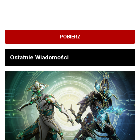
POBIERZ
Ostatnie Wiadomości