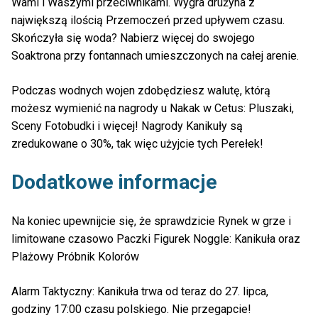
Wami i Waszymi przeciwnikami. Wygra drużyna z
największą ilością Przemoczeń przed upływem czasu.
Skończyła się woda? Nabierz więcej do swojego
Soaktrona przy fontannach umieszczonych na całej arenie.
Podczas wodnych wojen zdobędziesz walutę, którą
możesz wymienić na nagrody u Nakak w Cetus: Pluszaki,
Sceny Fotobudki i więcej! Nagrody Kanikuły są
zredukowane o 30%, tak więc użyjcie tych Perełek!
Dodatkowe informacje
Na koniec upewnijcie się, że sprawdzicie Rynek w grze i
limitowane czasowo Paczki Figurek Noggle: Kanikuła oraz
Plażowy Próbnik Kolorów
Alarm Taktyczny: Kanikuła trwa od teraz do 27. lipca,
godziny 17:00 czasu polskiego. Nie przegapcie!