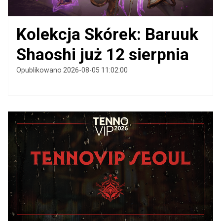
Kolekcja Skórek: Baruuk
Shaoshi już 12 sierpnia
Opublikowano 2026-08-05 11:02:00