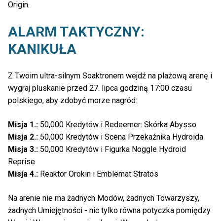
Origin.
ALARM TAKTYCZNY:
KANIKUŁA
Z Twoim ultra-silnym Soaktronem wejdź na plażową arenę i
wygraj pluskanie przed 27. lipca godziną 17:00 czasu
polskiego, aby zdobyć morze nagród:
Misja 1.:
50,000 Kredytów i Redeemer: Skórka Abysso
Misja 2.:
50,000 Kredytów i Scena Przekaźnika Hydroida
Misja 3.:
50,000 Kredytów i Figurka Noggle Hydroid
Reprise
Misja 4.:
Reaktor Orokin i Emblemat Stratos
Na arenie nie ma żadnych Modów, żadnych Towarzyszy,
żadnych Umiejętności - nic tylko równa potyczka pomiędzy