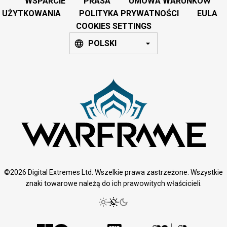
WSPARCIE
PRASA
UMOWA WARUNKÓW
UŻYTKOWANIA
POLITYKA PRYWATNOŚCI
EULA
COOKIES SETTINGS
POLSKI
©2026 Digital Extremes Ltd. Wszelkie prawa zastrzeżone. Wszystkie
znaki towarowe należą do ich prawowitych właścicieli.