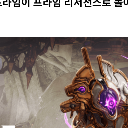
프라임이 프라임 리서전스로 돌