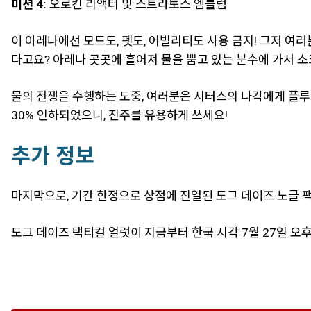
미션 4:
오로킨 리액터 및 스트라토스 엠블럼
이 아레나에선 모드도, 펫도, 어빌리티도 사용 금지! 그저 여
다고요? 아레나 곳곳에 흩어져 물을 뿜고 있는 분수에 가서 
물의 전쟁을 수행하는 도중, 여러분은 시터스의 나칵에게 플루
30% 인하되었으니, 진주를 유용하게 쓰세요!
추가 정보
마지막으로, 기간 한정으로 상점에 진열된 도그 데이즈 노글 팩
도그 데이즈 택티컬 얼럿이 지금부터 한국 시각 7월 27일 오후