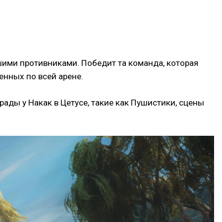
ашими противниками. Победит та команда, которая
енных по всей арене.
ады у Накак в Цетусе, такие как Пушистики, сцены