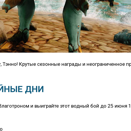
у, Тэнно! Крутые сезонные награды и неограниченное 
ОЙНЫЕ ДНИ
аготроном и выиграйте этот водный бой до 25 июня 14
со