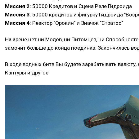
Миссия 2:
50000 Кредитов и Сцена Реле Гидроида
Миссия 3:
50000 кредитов и фигурку Гидроида "Воз
Миссия 4:
Реактор "Орокин" и Значок "Стратос"
На арене нет ни Модов, ни Питомцев, ни Способносте
замочит больше до конца поединка. Закончилась вод
В ходе водных битв Вы будете зарабатывать валюту,
Каптуры и другое!