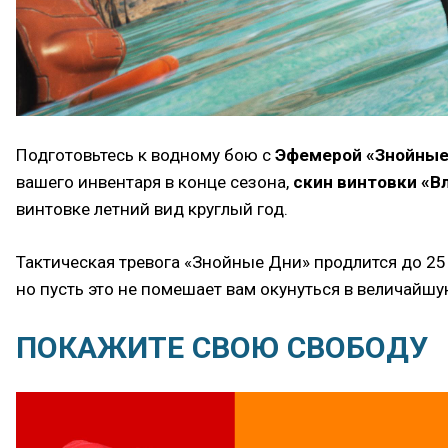
Подготовьтесь к водному бою с
Эфемерой «Знойные
вашего инвентаря в конце сезона,
скин винтовки «В
винтовке летний вид круглый год.
Тактическая тревога «Знойные Дни» продлится до 25
но пусть это не помешает вам окунуться в величайш
ПОКАЖИТЕ СВОЮ СВОБОДУ