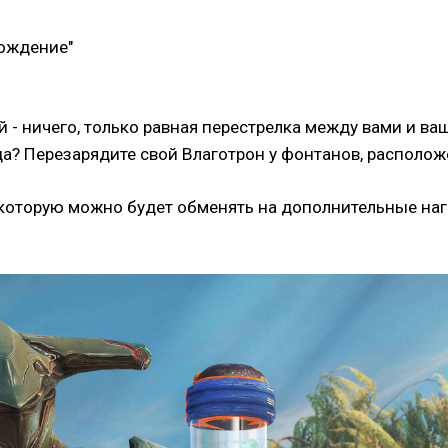
рождение"
й - ничего, только равная перестрелка между вами и в
а? Перезарядите свой Влаготрон у фонтанов, располож
 которую можно будет обменять на дополнительные нагр