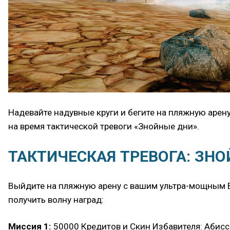
Надевайте надувные круги и бегите на пляжную арен
на время тактической тревоги «Знойные дни».
ТАКТИЧЕСКАЯ ТРЕВОГА: ЗН
Выйдите на пляжную арену с вашим ультра-мощным Вл
получить волну наград:
Миссия 1:
50000 Кредитов и Скин Избавителя: Абис