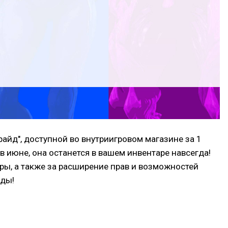
айд", доступной во внутриигровом магазине за 1
 в июне, она останется в вашем инвентаре навсегда!
ры, а также за расширение прав и возможностей
нды!