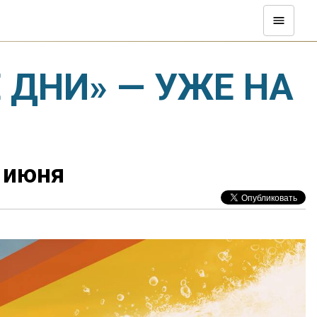
 ДНИ» — УЖЕ НА
 июня