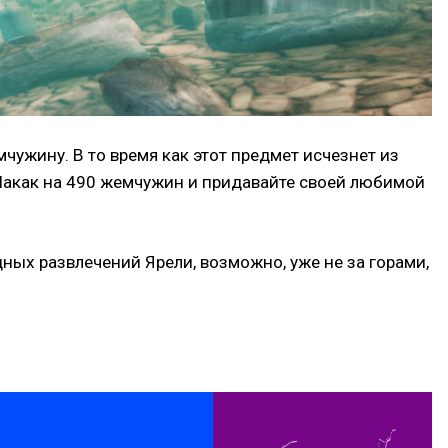
мчужину. В то время как этот предмет исчезнет из
у Накак на 490 жемчужин и придавайте своей любимой
ных развлечений Ярели, возможно, уже не за горами,