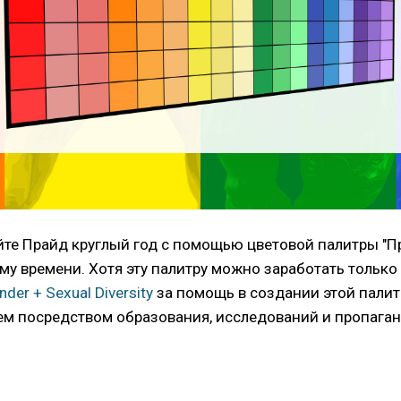
те Прайд круглый год с помощью цветовой палитры "Пр
ому времени. Хотя эту палитру можно заработать только
nder + Sexual Diversity
за помощь в создании этой палит
м посредством образования, исследований и пропага