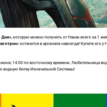
 Дни»
, которую можно получить от Накак всего за 1 же
лаготрон»
останется в арсенале навсегда! Купите его 
 июня, 14:00 по восточному времени. Любительница вод
ую водную битву Изначальной Системы!