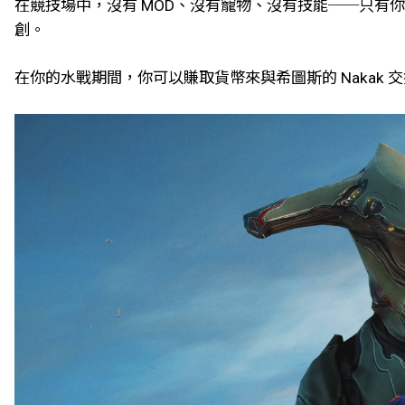
在競技場中，沒有 MOD、沒有寵物、沒有技能──只
創。
在你的水戰期間，你可以賺取貨幣來與希圖斯的 Nakak 交