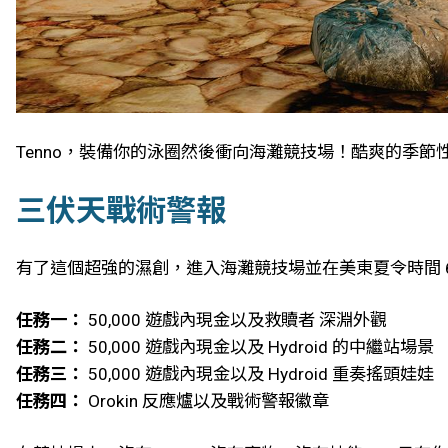
Tenno，裝備你的泳圈然後衝向海灘競技場！酷爽的季
三伏天戰術警報
有了這個超強的濕創，進入海灘競技場並在美東夏令時間 6 
任務一：
50,000 遊戲內現金以及救贖者 深淵外觀
任務二：
50,000 遊戲內現金以及 Hydroid 的中繼站場景
任務三：
50,000 遊戲內現金以及 Hydroid 重奏搖頭娃娃
任務四：
Orokin 反應爐以及戰術警報徽章