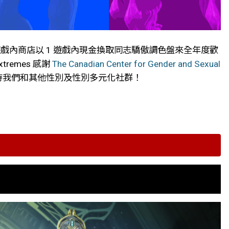
9 分，到遊戲內商店以 1 遊戲內現金換取同志驕傲調色盤來全年度歡
emes 感謝
The Canadian Center for Gender and Sexual
持我們和其他性別及性別多元化社群！