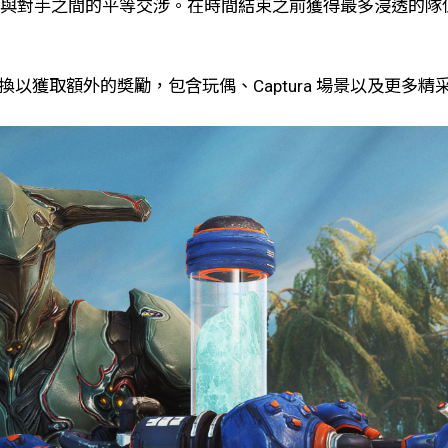
有你與對手之間的平等交涉。在時間結束之前獲得最多浸透的
換以獲取額外的奬勵，包含玩偶、Captura 場景以及更多精