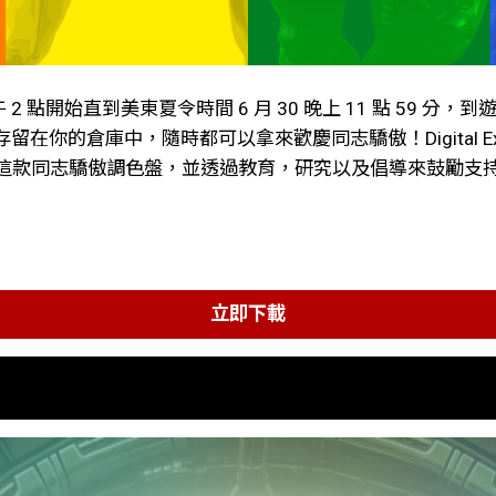
 日下午 2 點開始直到美東夏令時間 6 月 30 晚上 11 點 5
的倉庫中，隨時都可以拿來歡慶同志驕傲！Digital Extr
這款同志驕傲調色盤，並透過教育，研究以及倡導來鼓勵支
立即下載