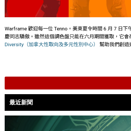
Warframe 歡迎每一位 Tenno。美東夏令時間 6 月 7
慶同志驕傲。雖然這個調色盤只能在六月期間獲取，它會存留在你
Diversity（加拿大性取向及多元性別中心）
幫助我們創造
最近新聞