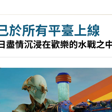
已於所有平臺上線
5 日盡情沉浸在歡樂的水戰之