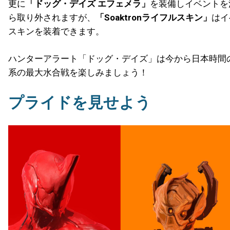
更に
「ドッグ・デイズ エフェメラ」
を装備しイベントを
ら取り外されますが、
「Soaktronライフルスキン」
はイ
スキンを装着できます。
ハンターアラート「ドッグ・デイズ」は今から日本時間の6月
系の最大水合戦を楽しみましょう！
プライドを見せよう