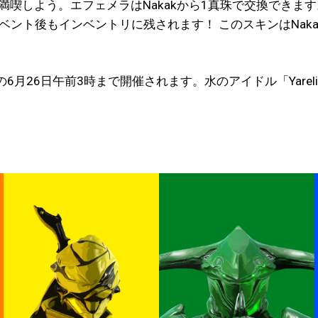
満喫しよう。エフェメラはNakakから1真珠で交換できま
ベント後もインベントリに残されます！ このスキンはNak
26日午前3時まで開催されます。水のアイドル「Yareli