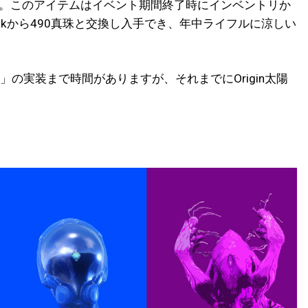
す。このアイテムはイベント期間終了時にインベントリか
akから490真珠と交換し入手でき、年中ライフルに涼しい
」の実装まで時間がありますが、それまでにOrigin太陽