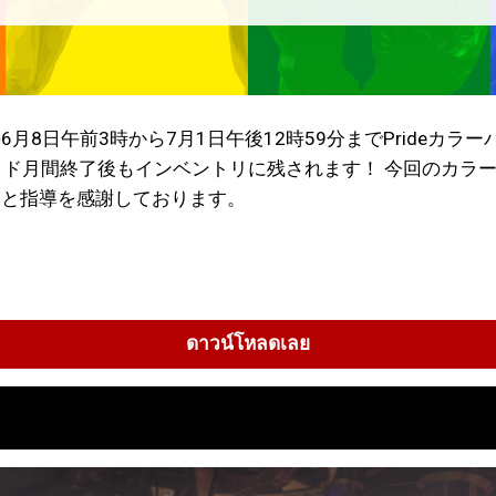
の6月8日午前3時から7月1日午後12時59分までPride
間終了後もインベントリに残されます！ 今回のカラーパレットの
力と指導を感謝しております。
ดาวน์โหลดเลย