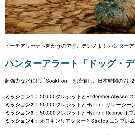
ビーチアリーナへ向かうのです、テンノよ！ ハンター
ハンターアラート「ドッグ・デ
超強力な水鉄砲「Soaktron」を装備し、日本時間の7
ミッション1：
50,000クレジットとRedeemer Abysso 
ミッション2：
50,000クレジットとHydroid リレーシー
ミッション3：
50,000クレジットとHydroid Reprise 
ミッション4：
オロキンリアクターとStratos エンブレム