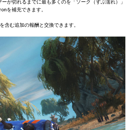
マーが切れるまでに最も多くのを「ソーク（ずぶ濡れ）」
onを補充できます。
ンなどを含む追加の報酬と交換できます。