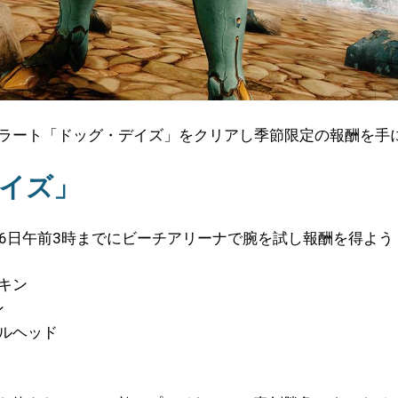
アラート「ドッグ・デイズ」をクリアし季節限定の報酬を手
イズ」
月26日午前3時までにビーチアリーナで腕を試し報酬を得よう
スキン
ン
ボブルヘッド