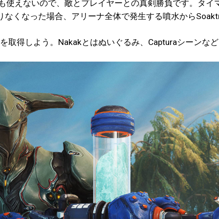
でも使えないので、敵とプレイヤーとの真剣勝負です。タイ
くなった場合、アリーナ全体で発生する噴水からSoaktr
貨を取得しよう。Nakakとはぬいぐるみ、Capturaシー