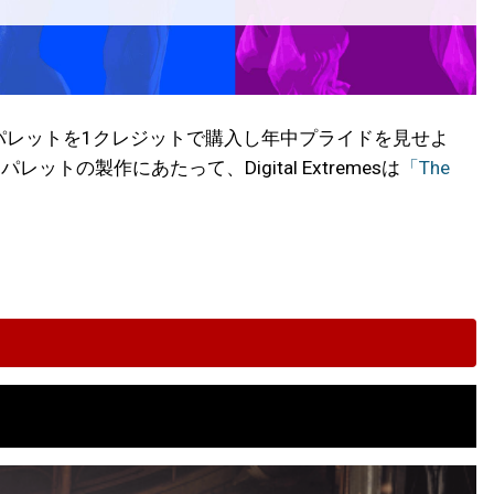
カラーパレットを1クレジットで購入し年中プライドを見せよ
製作にあたって、Digital Extremesは
「The