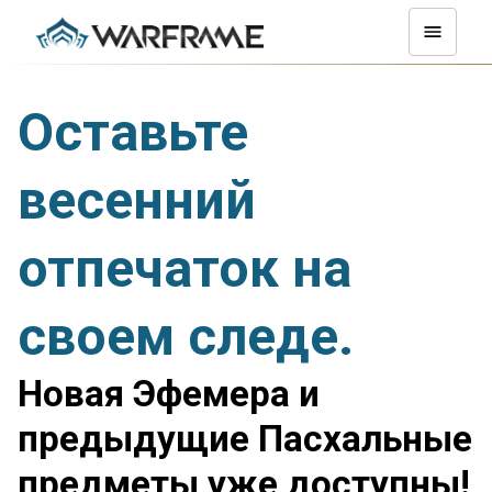
Оставьте
весенний
отпечаток на
своем следе.
Новая Эфемера и
предыдущие Пасхальные
предметы уже доступны!