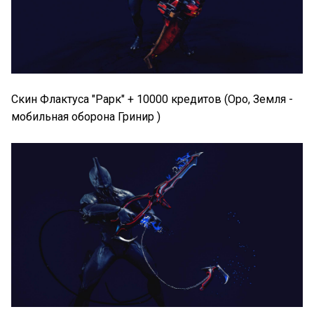
Скин Флактуса "Рарк" + 10000 кредитов (Оро, Земля -
мобильная оборона Гринир )