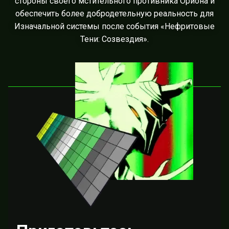
стороны своего мстительного противника Ориона и
обеспечить более добродетельную реальность для
Изначальной системы после события «Нефритовые
Тени: Созвездия».