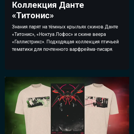
Коллекция Данте
«Титонис»
Знания парят на тёмных крыльях скинов Данте
«Титонис», «Ноктуа Лофос» и скине веера
«Галлистрикс». Подходящая коллекция птичьей
тематики для почтенного варфрейма-писаря.