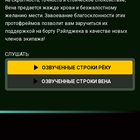
Вена предается жажде крови и безжалостному
желанию мести. Завоевание благосклонности этих
протофреймов позволит вам заручиться их
поддержкой на борту Рэйлджека в качестве новых
членов экипажа!
СЛУШАТЬ:
ОЗВУЧЕННЫЕ СТРОКИ РЁКУ
ОЗВУЧЕННЫЕ СТРОКИ ВЕНА