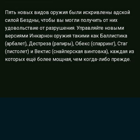
Пять новых видов оружия были искривлены адской
силой Бездны, чтобы вы могли получить от них
удовольствие от разрушения. Управляйте новыми
версиями Инкарнон оружия такими как Баллистика
(арбалет), Дестреза (рапиры), Обекс (спарринг), Стаг
(пистолет) и Вектис (снайперская винтовка), каждая из
которых ещё более мощная, чем когда-либо прежде.