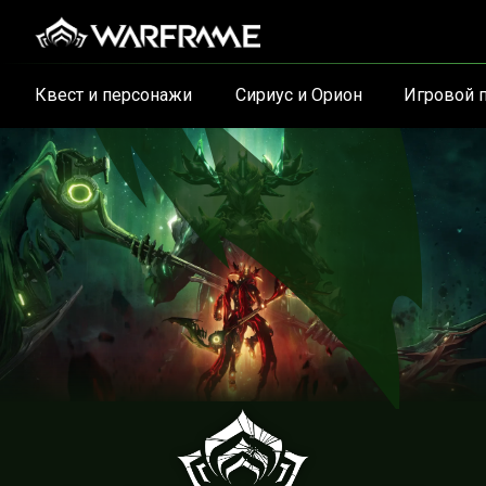
Квест и персонажи
Сириус и Орион
Игровой 