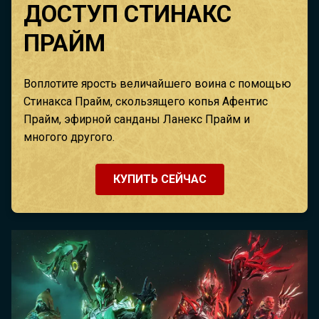
ДОСТУП СТИНАКС
ПРАЙМ
Воплотите ярость величайшего воина с помощью
Стинакса Прайм, скользящего копья Афентис
Прайм, эфирной санданы Ланекс Прайм и
многого другого.
КУПИТЬ СЕЙЧАС