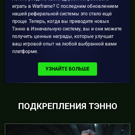
играть в Warframe? С последним обновлением
нашей реферальной системы это стало ещё
проще. Теперь, когда вы приводите новых
Тэнно в Изначальную систему, вы и они можете
получить ценные награды, которые улучшат
ваш игровой опыт на любой выбранной вами
платформе.
УЗНАЙТЕ БОЛЬШЕ
ПОДКРЕПЛЕНИЯ ТЭННО