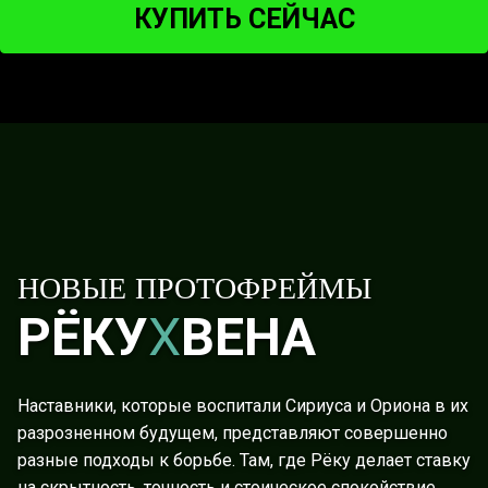
использовать Гравитационное рассечение.
КУПИТЬ СЕЙЧАС
НОВЫЕ ПРОТОФРЕЙМЫ
РЁКУ
X
ВЕНА
Наставники, которые воспитали Сириуса и Ориона в их
разрозненном будущем, представляют совершенно
разные подходы к борьбе. Там, где Рёку делает ставку
на скрытность, точность и стоическое спокойствие,