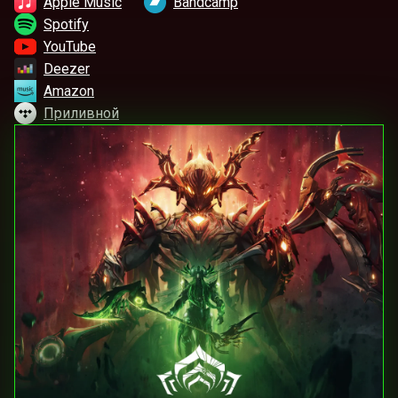
Apple Music
Bandcamp
Spotify
YouTube
Deezer
Amazon
Приливной