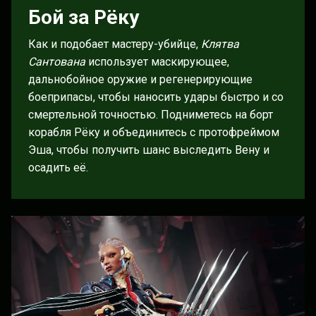
Бой за Рёку
Как и подобает мастеру-убийце,
Клятва
Сантована
использует маскирующее,
дальнобойное оружие и регенерирующие
боеприпасы, чтобы наносить удары быстро и со
смертельной точностью. Подниметесь на борт
корабля Рёку и объединитесь с протофреймом
Эша, чтобы получить шанс выследить Вену и
осадить её.