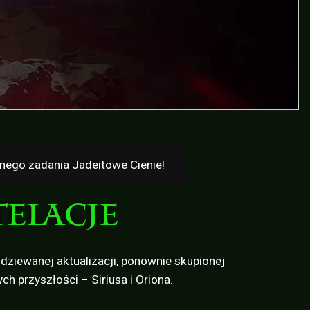
nego zadania Jadeitowe Cienie!
TELACJE
ziewanej aktualizacji, ponownie skupionej
h przyszłości – Siriusa i Oriona.