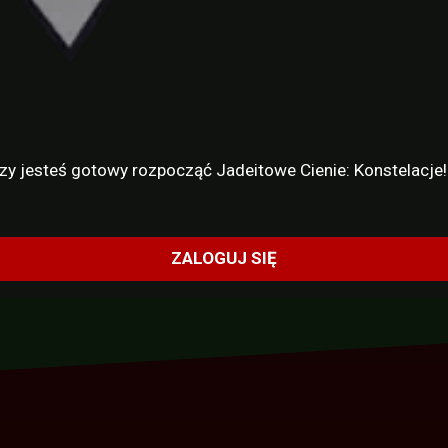
czy jesteś gotowy rozpocząć Jadeitowe Cienie: Konstelacje
ZALOGUJ SIĘ