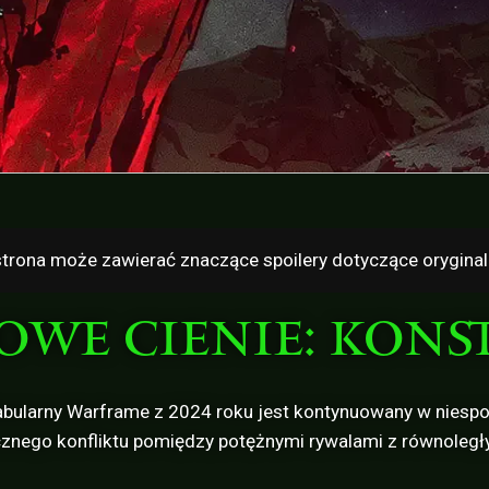
trona może zawierać znaczące spoilery dotyczące oryginal
OWE CIENIE: KONS
ularny Warframe z 2024 roku jest kontynuowany w niespod
znego konfliktu pomiędzy potężnymi rywalami z równoległyc