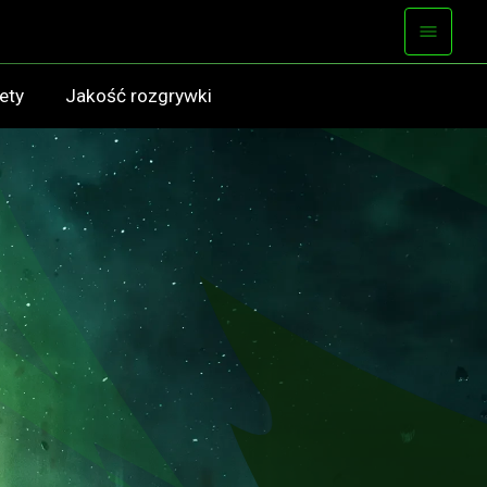
żety
Jakość rozgrywki