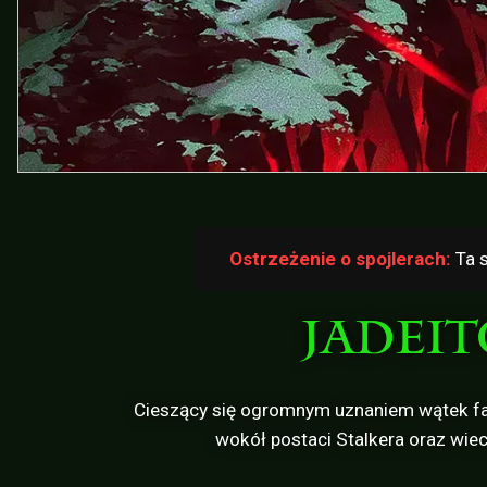
Ostrzeżenie o spojlerach:
Ta s
JADEIT
Cieszący się ogromnym uznaniem wątek fab
wokół postaci Stalkera oraz wiec