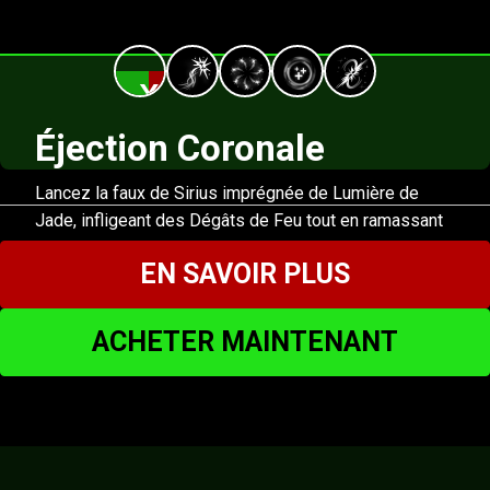
X
Éjection Coronale
Lancez la faux de Sirius imprégnée de Lumière de
Jade, infligeant des Dégâts de Feu tout en ramassant
les objets sur son passage.
EN SAVOIR PLUS
(MAINTENIR) Passer à Orion et utiliser Taillade
Gravitique.
ACHETER MAINTENANT