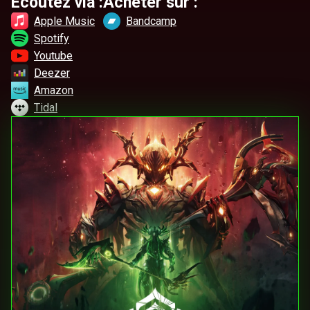
Écoutez via :
Acheter sur :
Apple Music
Bandcamp
Spotify
Youtube
Deezer
Amazon
Tidal