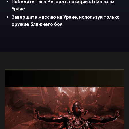
Победите Тила Регора в локации «Titania» на
Уране
Завершите миссию на Уране, используя только
оружие ближнего боя