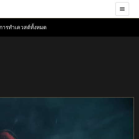
ือการทำเควสต์ทั้งหมด