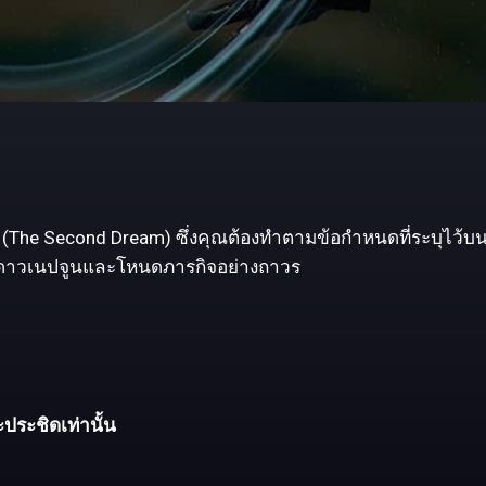
อง" (The Second Dream) ซึ่งคุณต้องทำตามข้อกำหนดที่ระบุไว้บน
็อกดาวเนปจูนและโหนดภารกิจอย่างถาวร
ประชิดเท่านั้น