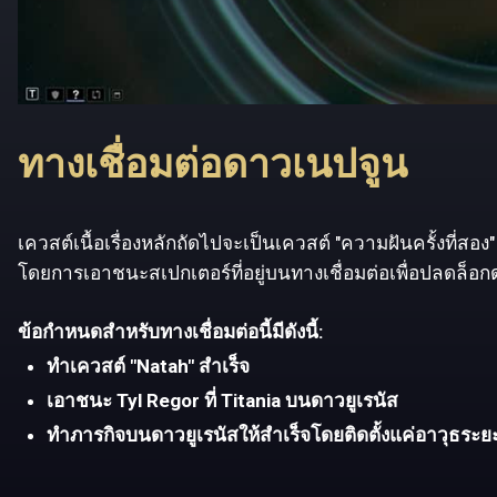
ทางเชื่อมต่อดาวเนปจูน
เควสต์เนื้อเรื่องหลักถัดไปจะเป็นเควสต์ "ความฝันครั้งที่ส
โดยการเอาชนะสเปกเตอร์ที่อยู่บนทางเชื่อมต่อเพื่อปลดล
ข้อกำหนดสำหรับทางเชื่อมต่อนี้มีดังนี้:
ทำเควสต์ "Natah" สำเร็จ
เอาชนะ Tyl Regor ที่ Titania บนดาวยูเรนัส
ทำภารกิจบนดาวยูเรนัสให้สำเร็จโดยติดตั้งแค่อาวุธระยะ