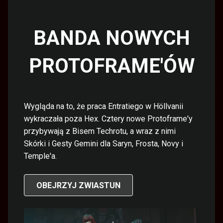
BANDA NOWYCH
PROTOFRAME'ÓW
Wygląda na to, że praca Entratiego w Höllvanii
wykraczała poza Hex. Cztery nowe Protoframe'y
przybywają z Bisem Techrotu, a wraz z nimi
Skórki i Gesty Gemini dla Saryn, Frosta, Novy i
Temple'a.
OBEJRZYJ ZWIASTUN