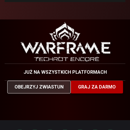
JUŻ NA WSZYSTKICH PLATFORMACH
OBEJRZYJ ZWIASTUN
GRAJ ZA DARMO