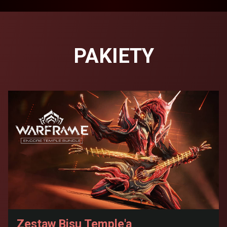
PAKIETY
Zestaw Bisu Temple'a