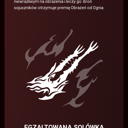
niewrażliwym na obrażenia i leczy go. Broń
sojuszników otrzymuje premię Obrażeń od Ognia.
EGZALTOWANA SOLÓWKA