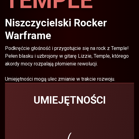
TEMPLE
Niszczycielski Rocker
Warframe
Podkręćcie głośność i przygotujcie się na rock z Temple!
Pełen blasku i uzbrojony w gitarę Lizzie, Temple, którego
akordy mocy rozpalają płomienie rewolucji.
Umiejętności mogą ulec zmianie w trakcie rozwoju.
UMIEJĘTNOŚCI