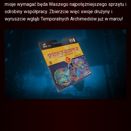
misje wymagać będa Waszego najpotężniejszego sprzętu i
odrobiny współpracy. Zbierzcie więc swoje drużyny i
wyruszcie wgłąb Temporalnych Archimediów już w marcu!