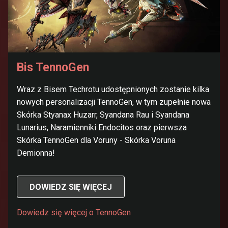
Bis TennoGen
Wraz z Bisem Techrotu udostępnionych zostanie kilka
nowych personalizacji TennoGen, w tym zupełnie nowa
Skórka Styanax Huzarr, Syandana Rau i Syandana
Lunarius, Naramienniki Endocitos oraz pierwsza
Skórka TennoGen dla Voruny - Skórka Voruna
Demionna!
DOWIEDZ SIĘ WIĘCEJ
Dowiedz się więcej o TennoGen