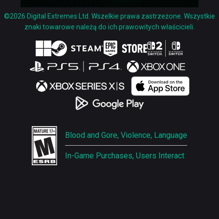
©2026 Digital Extremes Ltd. Wszelkie prawa zastrzeżone. Wszystkie
znaki towarowe należą do ich prawowitych właścicieli.
Blood and Gore, Violence, Language
In-Game Purchases, Users Interact