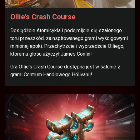
Ollie's Crash Course
Dosiądźcie Atomicykla i podejmijcie się szalonego
toru przeszkód, zainspirowanego grami wyścigowymi
minionej epoki. Przechytrzcie i wyprzedźcie Olliego,
któremu głosu użyczył James Conlin!
Gra Ollie's Crash Course dostępna jest w salonie z
grami Centrum Handlowego Höllvanii!