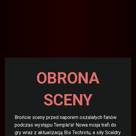
OBRONA
SCENY
Brońcie sceny przed naporem oszalałych fanów
podczas występu Temple'a! Nowa misja trafi do
gry wraz z aktualizacją Bis Techrotu, a siły Scaldry