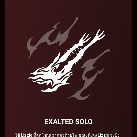
EXALTED SOLO
ใช้ Lizzie ที่ลุกโชนเผาศัตรูด้วยไฟ ขณะที่เล็ง Lizzie จะยิง