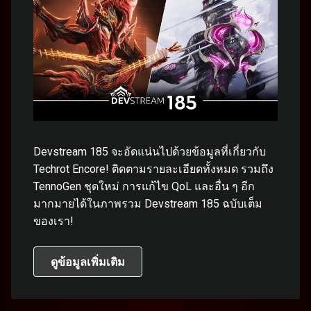
Devstream 185 จะอัดแน่นไปด้วยข้อมูลที่เกี่ยวกับ
Techrot Encore! ติดตามรายละเอียดทั้งหมด รวมถึง
TennoGen ชุดใหม่ การแก้ไข QoL และอื่น ๆ อีก
มากมายได้ในภาพรวม Devstream 185 ฉบับเต็ม
ของเรา!
ดูข้อมูลเพิ่มเติม