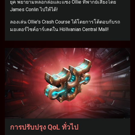
ยุค พยายามหลอกล่อและแซง Ollie ที่พากย์เสียงโดย
James Conlin ไปให้ได้!
ลองเล่น Ollie's Crash Course ได้โดยการโต้ตอบกับรถ
มอเตอร์ไซค์อาร์เคดใน Höllvanian Central Mall!
การปรับปรุง QoL ทั่วไป