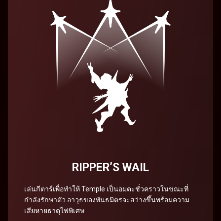
RIPPER’S WAIL
เล่นกีตาร์เพื่อทำให้ Temple เป็นอมตะชั่วคราวในขณะที่
กำลังรักษาตัว อาวุธของพันธมิตรจะสว่างขึ้นพร้อมความ
เสียหายธาตุไฟพิเศษ