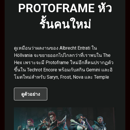
PROTOFRAME หัว
รั้นคนใหม่
ดูเหมือนว่าผลงานของ Albrecht Entrati ใน
Höllvania จะขยายออกไปไกลกว่าที่เราพบใน The
Hex เพราะจะมี Protoframe ใหม่อีกสี่คนปรากฏตัว
ขึ้นใน Techrot Encore พร้อมกับสกิน Gemini และอิ
โมตใหม่สำหรับ Saryn, Frost, Nova และ Temple
ดูตัวอย่าง