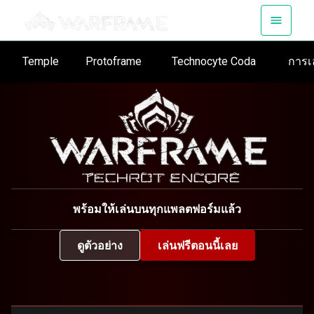
Temple
Protoframe
Technocyte Coda
การเ
พร้อมให้เล่นบนทุกแพลตฟอร์มแล้ว
ดูตัวอย่าง
เล่นฟรีตอนนี้เลย