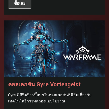
ซื้อเลย
คอลเลกชัน Gyre Vortengeist
Gyre มีชีวิตชีวาขึ้นมาในคอลเลกชันที่มีธีมเกี่ยวกับ
เทคโนโลยีการทดลองแบบโบราณ