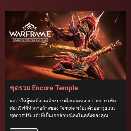
ชุดรวม Encore Temple
แสดงให้ผู้ชมทึ่งจนเสียงปรบมือถล่มทลายด้วยการเพิ่ม
ท่อนริฟฟ์ทำลายล้างของ Temple พร้อมด้วยอาวุธและ
ชุดการปรับแต่งที่เป็นเอกลักษณ์ลงในคลังของคุณ